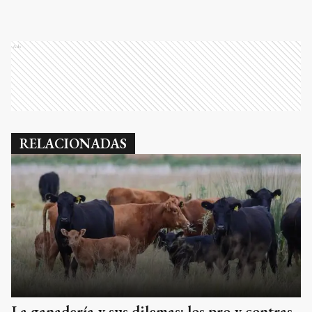
Ads
RELACIONADAS
La ganadería y sus dilemas: los pro y contras