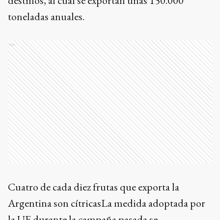
destinos, al cual se exportan unas 150.000
toneladas anuales.
Ads
Cuatro de cada diez frutas que exporta la
Argentina son cítricasLa medida adoptada por
la UE durante la campaña pasada se