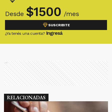
$
1500
Desde
/mes
SUSCRIBITE
Ingresá
¿Ya tenés una cuenta?
Ads
RELACIONADAS