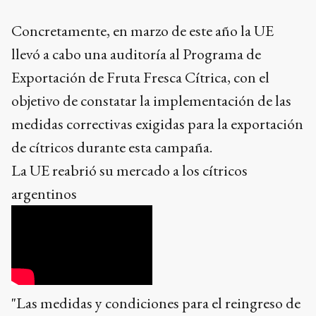
Concretamente, en marzo de este año la UE
llevó a cabo una auditoría al Programa de
Exportación de Fruta Fresca Cítrica, con el
objetivo de constatar la implementación de las
medidas correctivas exigidas para la exportación
de cítricos durante esta campaña.
La UE reabrió su mercado a los cítricos
argentinos
"Las medidas y condiciones para el reingreso de