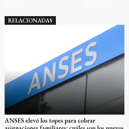
RELACIONADAS
ANSES elevó los topes para cobrar
asignaciones familiares: cuáles son los nuevos