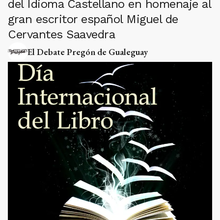
del Idioma Castellano en homenaje al
gran escritor español Miguel de
Cervantes Saavedra
El Debate Pregón de Gualeguay