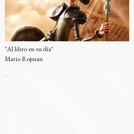
"Al libro en su día"
Mario Rojman
Ads