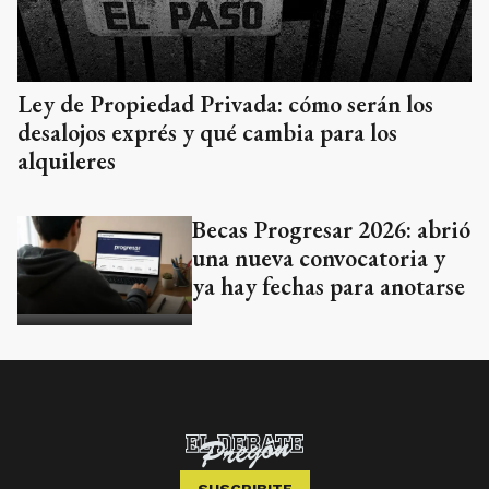
Ley de Propiedad Privada: cómo serán los
desalojos exprés y qué cambia para los
alquileres
Becas Progresar 2026: abrió
una nueva convocatoria y
ya hay fechas para anotarse
SUSCRIBITE