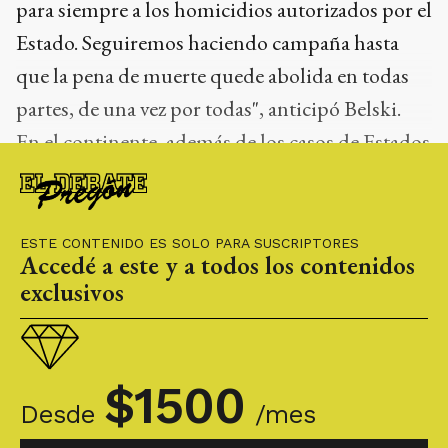
para siempre a los homicidios autorizados por el
Estado. Seguiremos haciendo campaña hasta
que la pena de muerte quede abolida en todas
partes, de una vez por todas", anticipó Belski.
En el continente, además de los casos de Estados
Unidos, únicamente Trinidad y Tobago
impuso condenas a muerte en 2020.
ESTE CONTENIDO ES SOLO PARA SUSCRIPTORES
Accedé a este y a todos los contenidos
exclusivos
$
1500
Desde
/mes