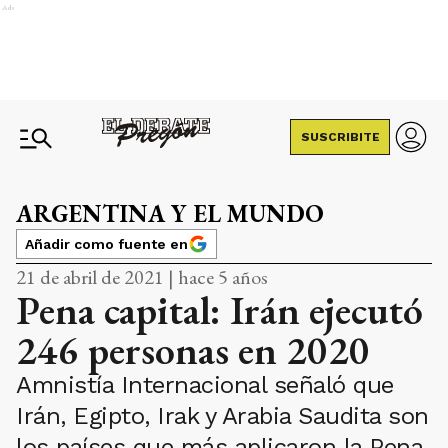
Ads
SUSCRIBITE
ARGENTINA Y EL MUNDO
Añadir como fuente en
21 de abril de 2021 | hace 5 años
Pena capital: Irán ejecutó
246 personas en 2020
Amnistía Internacional señaló que
Irán, Egipto, Irak y Arabia Saudita son
los países que más aplicaron la Pena