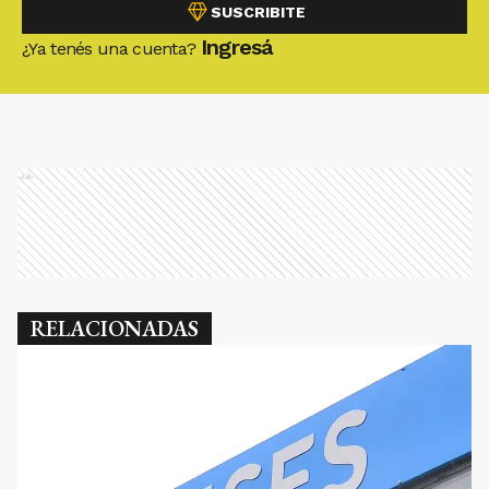
SUSCRIBITE
Ingresá
¿Ya tenés una cuenta?
Ads
RELACIONADAS