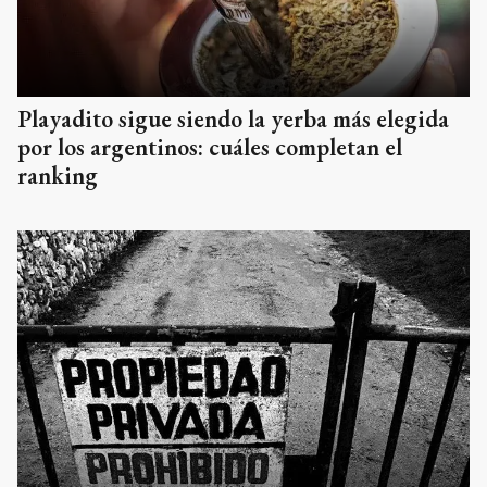
Playadito sigue siendo la yerba más elegida
por los argentinos: cuáles completan el
ranking