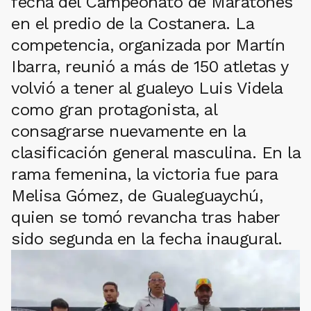
fecha del Campeonato de Maratones
en el predio de la Costanera. La
competencia, organizada por Martín
Ibarra, reunió a más de 150 atletas y
volvió a tener al gualeyo Luis Videla
como gran protagonista, al
consagrarse nuevamente en la
clasificación general masculina. En la
rama femenina, la victoria fue para
Melisa Gómez, de Gualeguaychú,
quien se tomó revancha tras haber
sido segunda en la fecha inaugural.