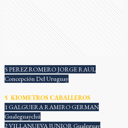
5 PEREZ ROMERO JORGE RAUL
Concepción Del Uruguay
5 KIOMETROS CABALLEROS
1 GALGUERA RAMIRO GERMAN
Gualeguaychú
2 VILLANUEVA JUNIOR Gualeguay