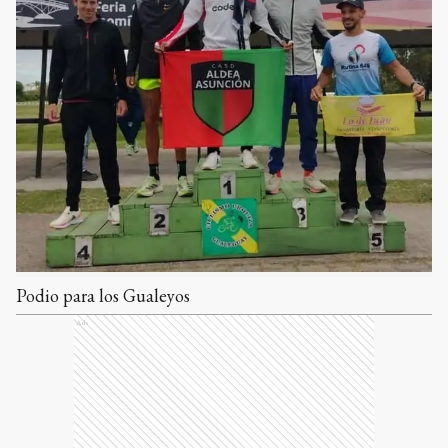
Podio para los Gualeyos
Ads