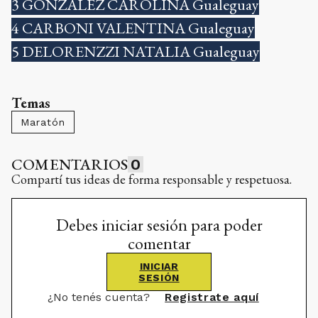
3 GONZALEZ CAROLINA Gualeguay
4 CARBONI VALENTINA Gualeguay
5 DELORENZZI NATALIA Gualeguay
Temas
Maratón
COMENTARIOS
0
Compartí tus ideas de forma responsable y respetuosa.
Debes iniciar sesión para poder
comentar
INICIAR
SESIÓN
¿No tenés cuenta?
Registrate aquí