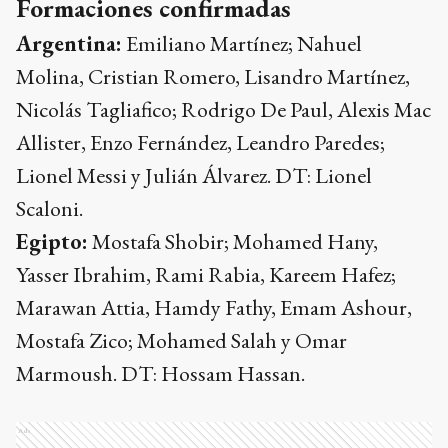
Formaciones confirmadas
Argentina:
Emiliano Martínez; Nahuel
Molina, Cristian Romero, Lisandro Martínez,
Nicolás Tagliafico; Rodrigo De Paul, Alexis Mac
Allister, Enzo Fernández, Leandro Paredes;
Lionel Messi y Julián Álvarez. DT: Lionel
Scaloni.
Egipto:
Mostafa Shobir; Mohamed Hany,
Yasser Ibrahim, Rami Rabia, Kareem Hafez;
Marawan Attia, Hamdy Fathy, Emam Ashour,
Mostafa Zico; Mohamed Salah y Omar
Marmoush. DT: Hossam Hassan.
Ads