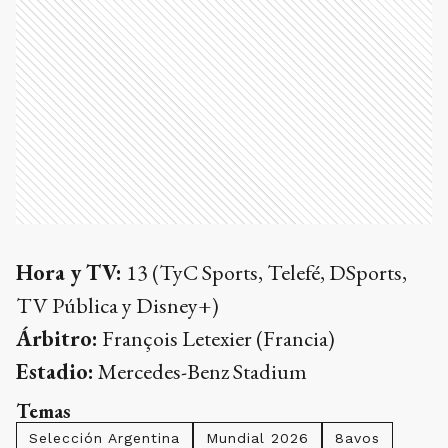
Hora y TV:
13 (TyC Sports, Telefé, DSports,
TV Pública y Disney+)
Árbitro:
François Letexier (Francia)
Estadio:
Mercedes-Benz Stadium
Temas
Selección Argentina
Mundial 2026
8avos