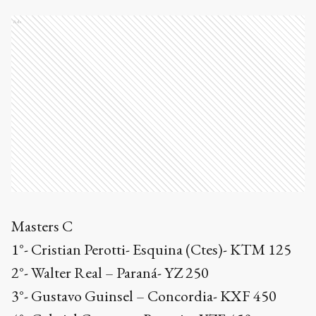
Ads
Masters C
1°- Cristian Perotti- Esquina (Ctes)- KTM 125
2°- Walter Real – Paraná- YZ 250
3°- Gustavo Guinsel – Concordia- KXF 450