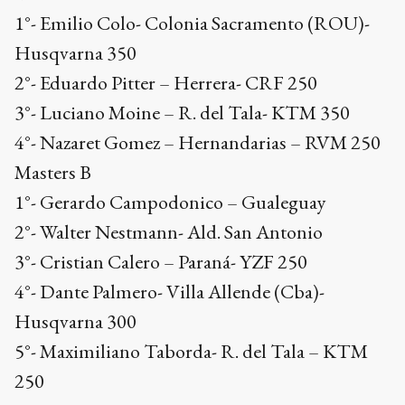
1°- Emilio Colo- Colonia Sacramento (ROU)-
Husqvarna 350
2°- Eduardo Pitter – Herrera- CRF 250
3°- Luciano Moine – R. del Tala- KTM 350
4°- Nazaret Gomez – Hernandarias – RVM 250
Masters B
1°- Gerardo Campodonico – Gualeguay
2°- Walter Nestmann- Ald. San Antonio
3°- Cristian Calero – Paraná- YZF 250
4°- Dante Palmero- Villa Allende (Cba)-
Husqvarna 300
5°- Maximiliano Taborda- R. del Tala – KTM
250