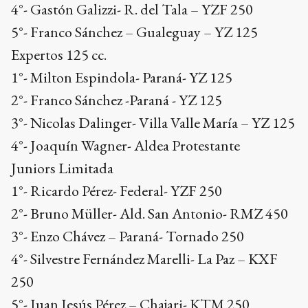
4°- Gastón Galizzi- R. del Tala – YZF 250
5°- Franco Sánchez – Gualeguay – YZ 125
Expertos 125 cc.
1°- Milton Espindola- Paraná- YZ 125
2°- Franco Sánchez -Paraná - YZ 125
3°- Nicolas Dalinger- Villa Valle María – YZ 125
4°- Joaquín Wagner- Aldea Protestante
Juniors Limitada
1°- Ricardo Pérez- Federal- YZF 250
2°- Bruno Müller- Ald. San Antonio- RMZ 450
3°- Enzo Chávez – Paraná- Tornado 250
4°- Silvestre Fernández Marelli- La Paz – KXF
250
5°- Juan Jesús Pérez – Chajari- KTM 250