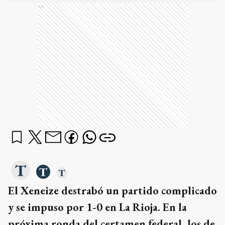
Ads
El Xeneize destrabó un partido complicado
y se impuso por 1-0 en La Rioja. En la
próxima ronda del certamen federal, los de