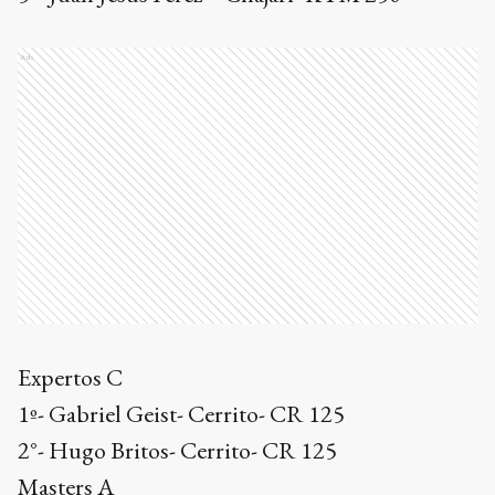
Ads
Expertos C
1º- Gabriel Geist- Cerrito- CR 125
2°- Hugo Britos- Cerrito- CR 125
Masters A