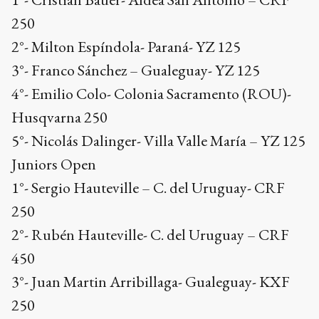
250
2°- Milton Espíndola- Paraná- YZ 125
3°- Franco Sánchez – Gualeguay- YZ 125
4°- Emilio Colo- Colonia Sacramento (ROU)-
Husqvarna 250
5°- Nicolás Dalinger- Villa Valle María – YZ 125
Juniors Open
1°- Sergio Hauteville – C. del Uruguay- CRF
250
2°- Rubén Hauteville- C. del Uruguay – CRF
450
3°- Juan Martin Arribillaga- Gualeguay- KXF
250