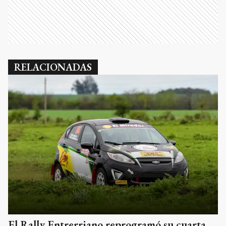
RELACIONADAS
El Rally Entrerriano reprogramó su cuarta