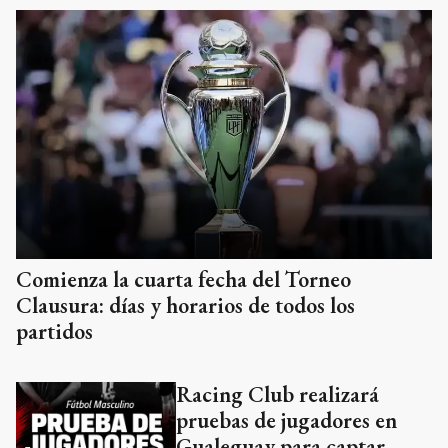
Comienza la cuarta fecha del Torneo
Clausura: días y horarios de todos los
partidos
Racing Club realizará
pruebas de jugadores en
Gualeguay para captar