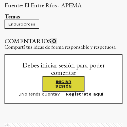
Fuente: El Entre Ríos - APEMA
Temas
EnduroCross
COMENTARIOS
0
Compartí tus ideas de forma responsable y respetuosa.
Debes iniciar sesión para poder
comentar
INICIAR
SESIÓN
¿No tenés cuenta?
Registrate aquí
Ads