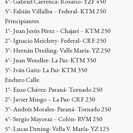
4°- Gabriel Carrenca- Rosario- YZF 450
5°- Fabián Villalba – Federal- KTM 250
Principiantes
1°- Juan Jesús Pérez – Chajarí – KTM 250
2°- Ignacio Meichtry- Federal- CRF 250
3°- Hernán Dreiling- Valle María- YZ 250
4°- Juan Wendler- La Paz- KTM 350
5°- Iván Gaitz- La Paz- KTM 350
Enduro Calle
1°- Enzo Chávez- Paraná- Tornado 250
2°- Javier Mingo – La Paz- CRF 230
3°- Andrés Morales- Paraná- Tornado 250
4°- Sergio Mayoraz – Colón- RVM 250
5°- Lucas Dening- Vella V. María- YZ 125