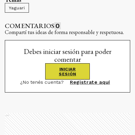
Yaguari
COMENTARIOS
0
Compartí tus ideas de forma responsable y respetuosa.
Debes iniciar sesión para poder
comentar
INICIAR
SESIÓN
¿No tenés cuenta?
Registrate aquí
Ads