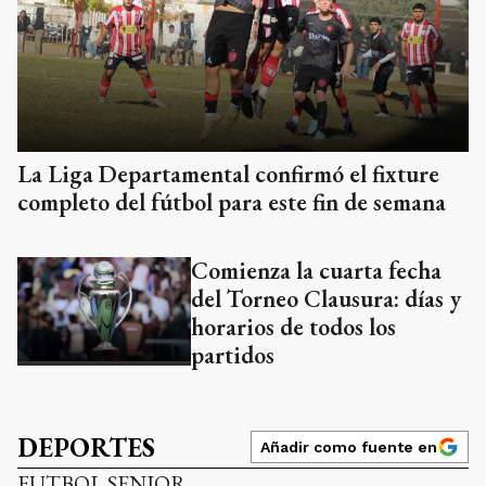
La Liga Departamental confirmó el fixture
completo del fútbol para este fin de semana
Comienza la cuarta fecha
del Torneo Clausura: días y
horarios de todos los
partidos
DEPORTES
Añadir como fuente en
FUTBOL SENIOR