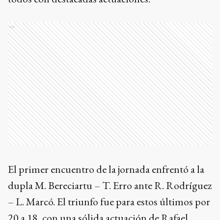
Ads
El primer encuentro de la jornada enfrentó a la
dupla M. Bereciartu – T. Erro ante R. Rodríguez
– L. Marcó. El triunfo fue para estos últimos por
20 a 18, con una sólida actuación de Rafael