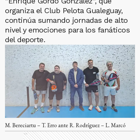
"Enrique Gordo González", que
organiza el Club Pelota Gualeguay,
continúa sumando jornadas de alto
nivel y emociones para los fanáticos
del deporte.
M. Bereciartu – T. Erro ante R. Rodríguez – L. Marcó
Ads