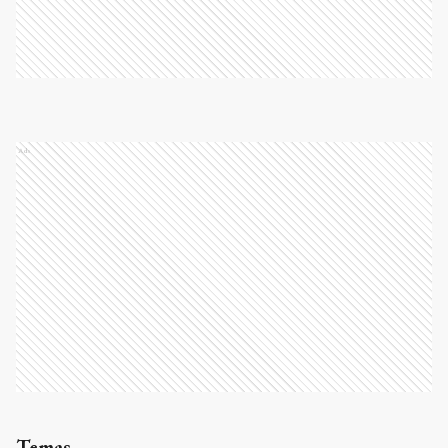
Ads
Temas