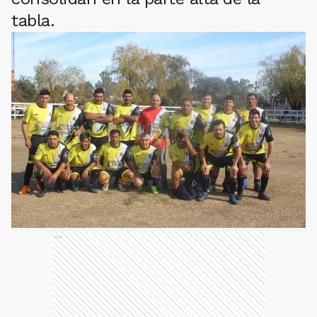
tabla.
Ads