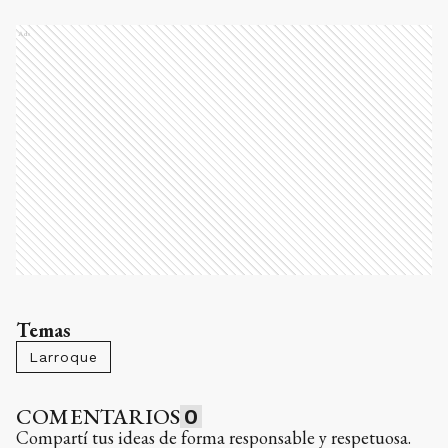
Ads
Temas
Larroque
COMENTARIOS
0
Compartí tus ideas de forma responsable y respetuosa.