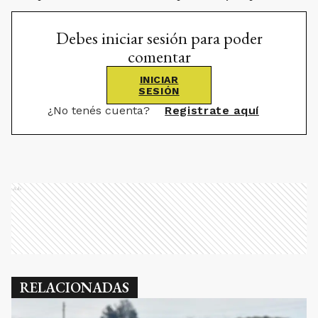
Debes iniciar sesión para poder
comentar
INICIAR
SESIÓN
¿No tenés cuenta?
Registrate aquí
Ads
RELACIONADAS