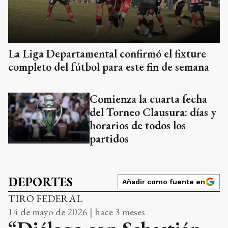
La Liga Departamental confirmó el fixture
completo del fútbol para este fin de semana
Comienza la cuarta fecha
del Torneo Clausura: días y
horarios de todos los
partidos
DEPORTES
Añadir como fuente en
TIRO FEDERAL
14 de mayo de 2026 | hace 3 meses