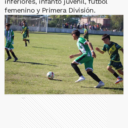
inferiores, infanto juvenil, fútbol
femenino y Primera División.
Ads