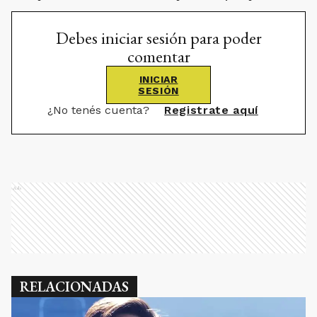
Debes iniciar sesión para poder
comentar
INICIAR
SESIÓN
¿No tenés cuenta?
Registrate aquí
Ads
RELACIONADAS