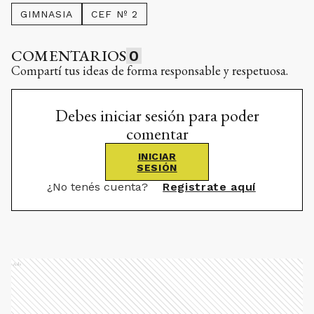
GIMNASIA
CEF Nº 2
COMENTARIOS
0
Compartí tus ideas de forma responsable y respetuosa.
Debes iniciar sesión para poder
comentar
INICIAR
SESIÓN
¿No tenés cuenta?
Registrate aquí
Ads