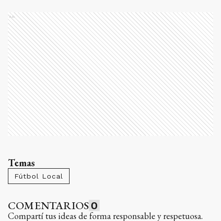
Ads
Temas
Fútbol Local
COMENTARIOS
0
Compartí tus ideas de forma responsable y respetuosa.