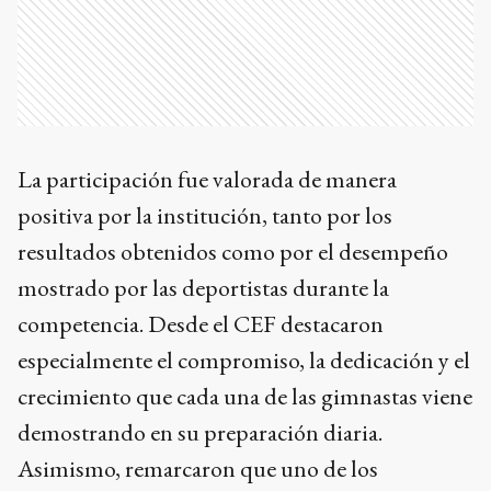
La participación fue valorada de manera
positiva por la institución, tanto por los
resultados obtenidos como por el desempeño
mostrado por las deportistas durante la
competencia. Desde el CEF destacaron
especialmente el compromiso, la dedicación y el
crecimiento que cada una de las gimnastas viene
demostrando en su preparación diaria.
Asimismo, remarcaron que uno de los