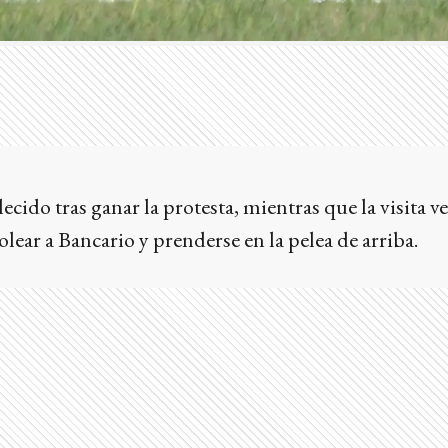
alecido tras ganar la protesta, mientras que la visita v
lear a Bancario y prenderse en la pelea de arriba.