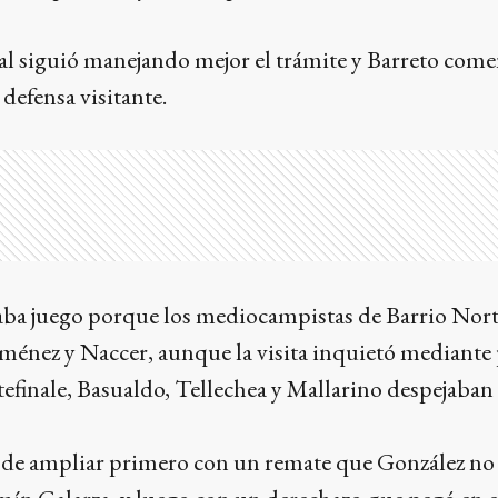
ocal siguió manejando mejor el trámite y Barreto come
 defensa visitante.
ba juego porque los mediocampistas de Barrio Nor
ménez y Naccer, aunque la visita inquietó mediante 
finale, Basualdo, Tellechea y Mallarino despejaban 
a de ampliar primero con un remate que González n