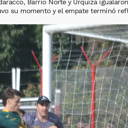
daracco, Barrio Norte y Urquiza igualaro
uvo su momento y el empate terminó refl