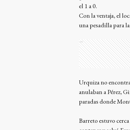
el 1 a 0.
Con la ventaja, el l
una pesadilla para la
Ads
Urquiza no encontra
anulaban a Pérez, Gi
paradas donde Monte
Barreto estuvo cerc