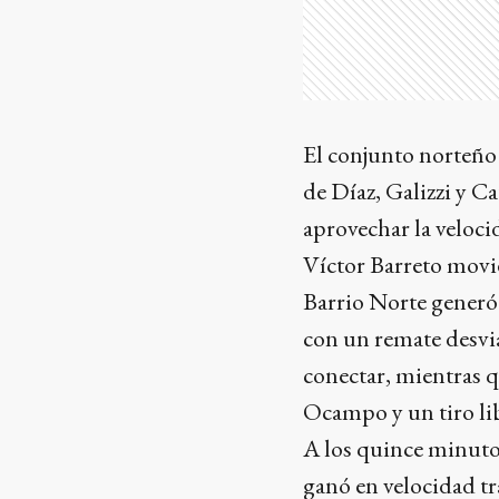
El conjunto norteño 
de Díaz, Galizzi y C
aprovechar la veloci
Víctor Barreto movié
Barrio Norte generó 
con un remate desvi
conectar, mientras q
Ocampo y un tiro li
A los quince minuto
ganó en velocidad tr