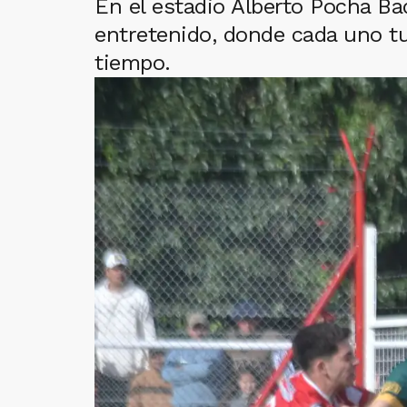
En el estadio Alberto Pocha Ba
entretenido, donde cada uno t
tiempo.