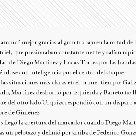
arrancó mejor gracias al gran trabajo en la mitad de 
atriel, que presionaban constantemente y salían rápi
dad de Diego Martínez y Lucas Torres por las bandas
ndose con inteligencia por el centro del ataque.
las situaciones más claras en el primer tiempo: Galiz
ado, Martínez desbordó por izquierda y Barreto no l
ue del otro lado Urquiza respondió con un disparo a
bre de Giménez.
s llegó la apertura del marcador cuando Diego Mart
as un pelotazo y definió por arriba de Federico Gonz