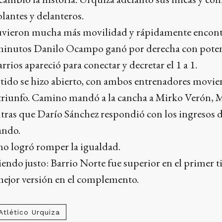
olantes y delanteros.
uvieron mucha más movilidad y rápidamente encont
 minutos Danilo Ocampo ganó por derecha con poten
rios apareció para conectar y decretar el 1 a 1.
artido se hizo abierto, con ambos entrenadores movie
l triunfo. Camino mandó a la cancha a Mirko Verón, 
ntras que Darío Sánchez respondió con los ingresos 
ando.
o logró romper la igualdad.
endo justo: Barrio Norte fue superior en el primer 
ejor versión en el complemento.
Atlético Urquiza