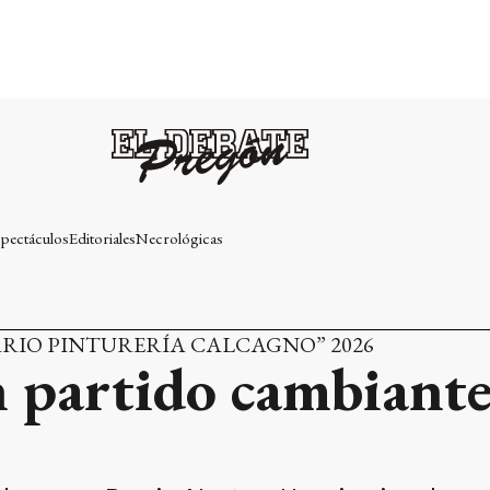
pectáculos
Editoriales
Necrológicas
SARIO PINTURERÍA CALCAGNO” 2026
 partido cambiante