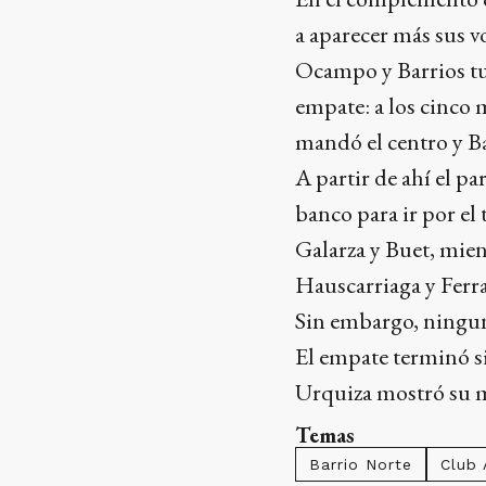
a aparecer más sus v
Ocampo y Barrios t
empate: a los cinco
mandó el centro y Bar
A partir de ahí el p
banco para ir por e
Galarza y Buet, mie
Hauscarriaga y Ferr
Sin embargo, ningun
El empate terminó si
Urquiza mostró su m
Temas
Barrio Norte
Club 