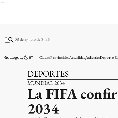
Ads
08 de agosto de 2026
Ciudad
Provinciales
Actualidad
Judiciales
Deportes
Es
Gualeguay
6
°
DEPORTES
MUNDIAL 2034
La FIFA confir
2034