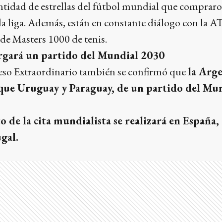
ntidad de estrellas del fútbol mundial que compraro
la liga. Además, están en constante diálogo con la A
de Masters 1000 de tenis.
rgará un partido del Mundial 2030
so Extraordinario también se confirmó que
la Arg
l que Uruguay y Paraguay, de un partido del Mu
to de la cita mundialista se realizará en España,
gal.