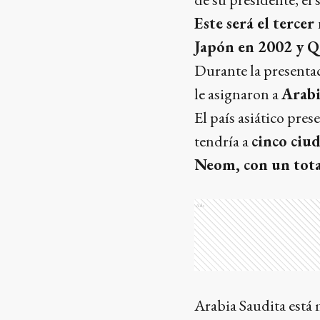
Este será el terce
Japón en 2002 y Q
Durante la presentac
le asignaron a
Arabi
El país asiático pre
tendría a
cinco ciu
Neom, con un total
Ads
Arabia Saudita está