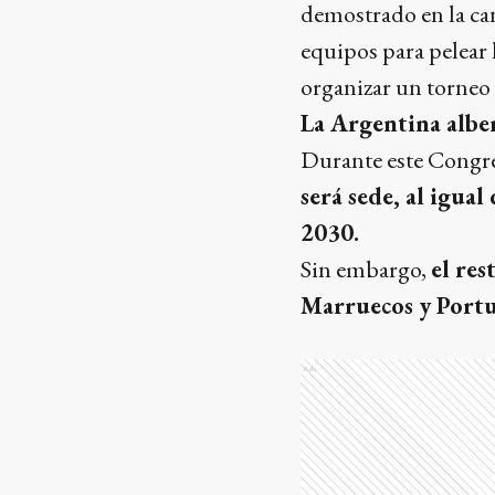
demostrado en la ca
equipos para pelear 
organizar un torneo 
La Argentina albe
Durante este Congre
será sede, al igua
2030.
Sin embargo,
el res
Marruecos y Portu
Ads