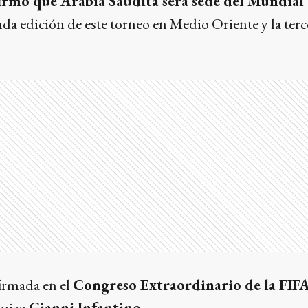
firmó que Arabia Saudita será sede del Mundial
unda edición de este torneo en Medio Oriente y la terc
firmada en el
Congreso Extraordinario de la FIF
 suizo
Gianni Infantino.