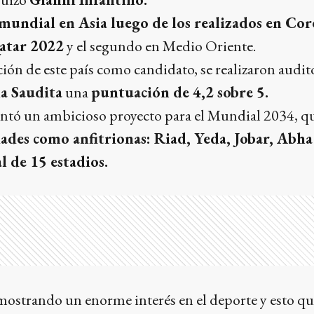
r mundial en Asia luego de los realizados en Cor
atar 2022
y el segundo en Medio Oriente.
ión de este país como candidato, se realizaron audit
a Saudita
una
puntuación de 4,2 sobre 5.
sentó un ambicioso proyecto para el Mundial 2034, q
dades como anfitrionas: Riad, Yeda, Jobar, Abha
 de 15 estadios.
 mostrando un enorme interés en el deporte y esto q