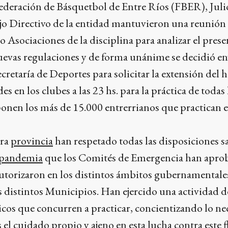
Federación de Básquetbol de Entre Ríos (FBER), Juli
jo Directivo de la entidad mantuvieron una reunión
o Asociaciones de la disciplina para analizar el prese
nuevas regulaciones y de forma unánime se decidió en
cretaría de Deportes para solicitar la extensión del 
es en los clubes a las 23 hs. para la práctica de todas 
onen los más de 15.000 entrerrianos que practican e
tra
provincia
han respetado todas las disposiciones sa
pandemia
que los Comités de Emergencia han apro
autorizaron en los distintos ámbitos gubernamentale
os distintos Municipios. Han ejercido una actividad d
icos que concurren a practicar, concientizando lo ne
 el cuidado propio y ajeno en esta lucha contra este f