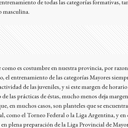
 entrenamiento de todas las categorías formativas, tan
 masculina.
e como es costumbre en nuestra provincia, por razon
io, el entrenamiento de las categorías Mayores siempr
a actividad de las juveniles, y si este margen de horari
o de las prácticas de éstas, mucho menos deja margen
que, en muchos casos, son planteles que se encuentr
, como el Torneo Federal o la Liga Argentina, y en 
s en plena preparación de la Liga Provincial de Mayo