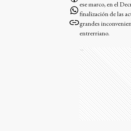
ese marco, en el Dec
finalización de las a
grandes inconveniente
entrerriano.
Ads