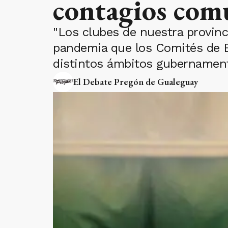
contagios comu
"Los clubes de nuestra provinc
pandemia que los Comités de E
distintos ámbitos gubernamenta
El Debate Pregón de Gualeguay