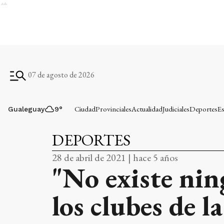
Ads
07 de agosto de 2026
Ciudad
Provinciales
Actualidad
Judiciales
Deportes
Es
Gualeguay
9
°
DEPORTES
28 de abril de 2021 | hace 5 años
"No existe nin
los clubes de 