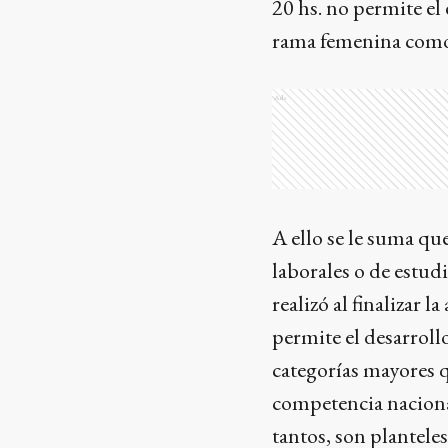
20 hs. no permite el
rama femenina como
Ads
A ello se le suma qu
laborales o de estud
realizó al finalizar l
permite el desarroll
categorías mayores 
competencia nacional
tantos, son plantele