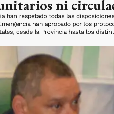
nitarios ni circula
ia han respetado todas las disposiciones 
mergencia han aprobado por los protoco
les, desde la Provincia hasta los distin