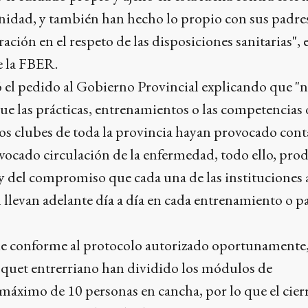
anidad, y también han hecho lo propio con sus padre
ación en el respeto de las disposiciones sanitarias", 
e la FBER.
l pedido al Gobierno Provincial explicando que "no
e las prácticas, entrenamientos o las competencias 
os clubes de toda la provincia hayan provocado cont
ocado circulación de la enfermedad, todo ello, pro
 y del compromiso que cada una de las instituciones a
 llevan adelante día a día en cada entrenamiento o p
e conforme al protocolo autorizado oportunamente,
squet entrerriano han dividido los módulos de
áximo de 10 personas en cancha, por lo que el cierre