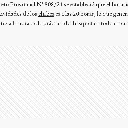
reto Provincial N° 808/21 se estableció que el horari
ctividades de los
clubes
es a las 20 horas, lo que gener
s a la hora de la práctica del básquet en todo el ter