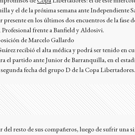
ompromisos de
Copa
Libertadores: el de este miércol
illa y el de la próxima semana ante Independiente Sa
 presente en los últimos dos encuentros de la fase 
 Profesional frente a Banfield y Aldosivi.
posición de Marcelo Gallardo
Suárez recibió el alta médica y podrá ser tenido en c
a el partido ante Junior de Barranquilla, en el estad
segunda fecha del grupo D de la Copa Libertadores
ar del resto de sus compañeros, luego de sufrir una si