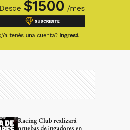
$
1500
Desde
/mes
SUSCRIBITE
¿Ya tenés una cuenta?
Ingresá
Racing Club realizará
pruebas de jugadores en