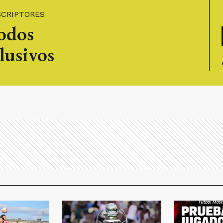
SCRIPTORES
todos
lusivos