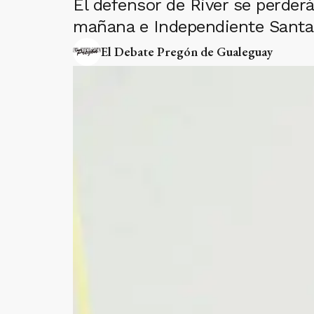
El defensor de River se perder
mañana e Independiente Santa
El Debate Pregón de Gualeguay