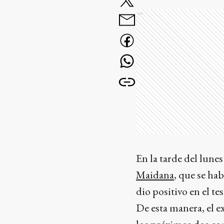
Ads
En la tarde del lune
Maidana
, que se ha
dio positivo en el te
De esta manera, el 