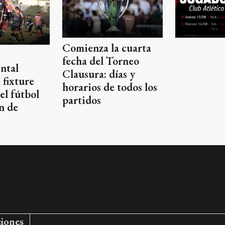
Comienza la cuarta
fecha del Torneo
ntal
Clausura: días y
 fixture
horarios de todos los
el fútbol
partidos
in de
ciones