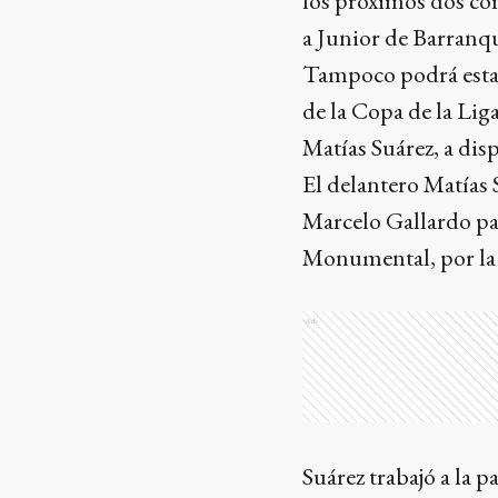
los próximos dos c
a Junior de Barranqu
Tampoco podrá estar
de la Copa de la Liga
Matías Suárez, a dis
El delantero Matías 
Marcelo Gallardo par
Monumental, por la 
Ads
Suárez trabajó a la p