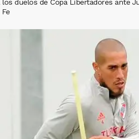
á los duelos de Copa Libertadores ante Ju
 Fe