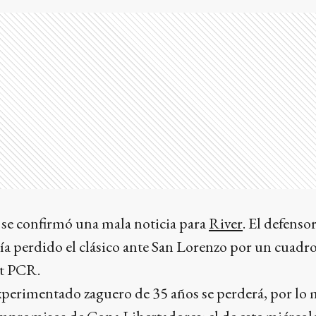
s se confirmó una mala noticia para
River
. El defenso
bía perdido el clásico ante San Lorenzo por un cuadro 
st PCR.
experimentado zaguero de 35 años se perderá, por lo