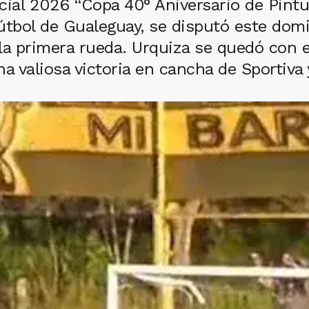
cial 2026 “Copa 40° Aniversario de Pintu
útbol de Gualeguay, se disputó este dom
 la primera rueda. Urquiza se quedó con 
na valiosa victoria en cancha de Sportiv