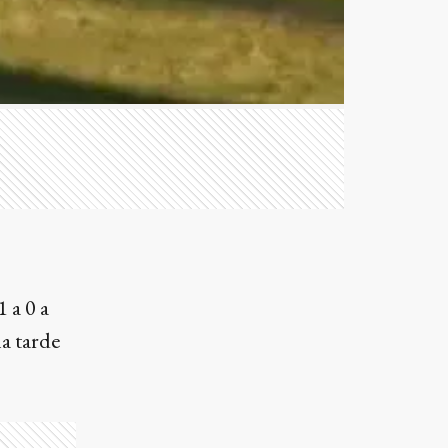
 a 0 a
la tarde