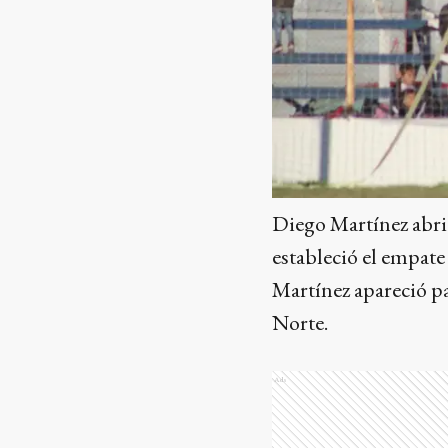
Diego Martínez abrió
estableció el empate
Martínez apareció pa
Norte.
Ads