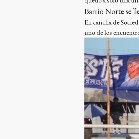
quedó a solo una un
Barrio Norte se ll
En cancha de Socieda
uno de los encuentro