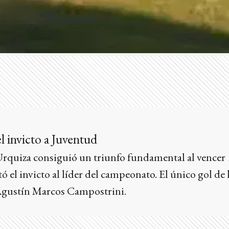
l invicto a Juventud
rquiza consiguió un triunfo fundamental al vencer 1
ó el invicto al líder del campeonato. El único gol de 
Agustín Marcos Campostrini.