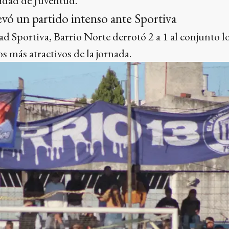
idad de Juventud.
evó un partido intenso ante Sportiva
d Sportiva, Barrio Norte derrotó 2 a 1 al conjunto l
s más atractivos de la jornada.