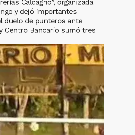
rerías Calcagno”, organizada
ingo y dejó importantes
el duelo de punteros ante
a y Centro Bancario sumó tres