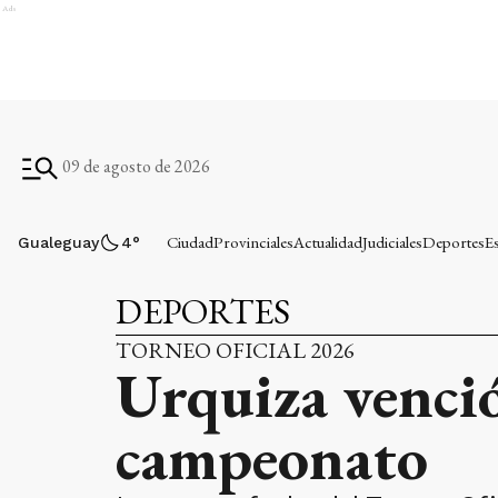
Ads
09 de agosto de 2026
Ciudad
Provinciales
Actualidad
Judiciales
Deportes
E
Gualeguay
4
°
DEPORTES
TORNEO OFICIAL 2026
Urquiza venció 
campeonato