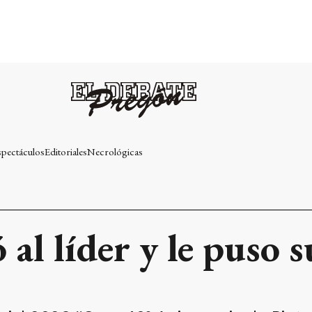
spectáculos
Editoriales
Necrológicas
al líder y le puso 