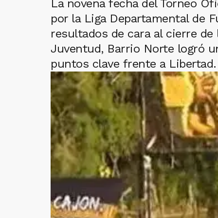
La novena fecha del Torneo Ofi
por la Liga Departamental de F
resultados de cara al cierre de
Juventud, Barrio Norte logró u
puntos clave frente a Libertad.