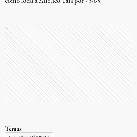
como local a Atlético Tala por 73-65.
Ads
Temas