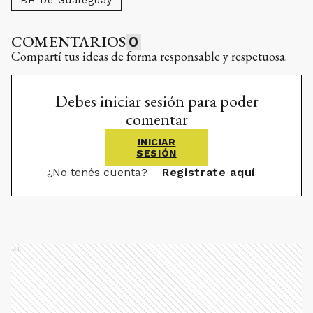
BH De Gualeguay
COMENTARIOS
0
Compartí tus ideas de forma responsable y respetuosa.
Debes iniciar sesión para poder
comentar
INICIAR
SESIÓN
¿No tenés cuenta?
Registrate aquí
Ads