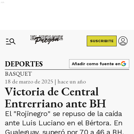
Ads
SUSCRIBITE
DEPORTES
Añadir como fuente en
BASQUET
18 de marzo de 2025 | hace un año
Victoria de Central
Entrerriano ante BH
El "Rojinegro" se repuso de la caída
ante Luis Luciano en el Bértora. En
Gualeguay, superó por 70 a 46 a BH.