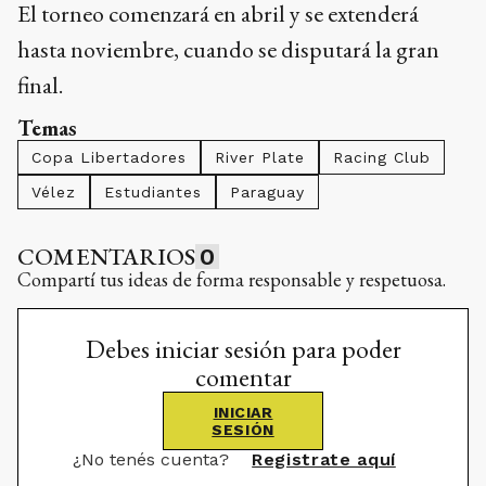
El torneo comenzará en abril y se extenderá
hasta noviembre, cuando se disputará la gran
final.
Temas
Copa Libertadores
River Plate
Racing Club
Vélez
Estudiantes
Paraguay
COMENTARIOS
0
Compartí tus ideas de forma responsable y respetuosa.
Debes iniciar sesión para poder
comentar
INICIAR
SESIÓN
¿No tenés cuenta?
Registrate aquí