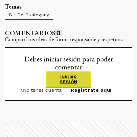
Temas
BH De Gualeguay
COMENTARIOS
0
Compartí tus ideas de forma responsable y respetuosa.
Debes iniciar sesión para poder
comentar
INICIAR
SESIÓN
¿No tenés cuenta?
Registrate aquí
Ads