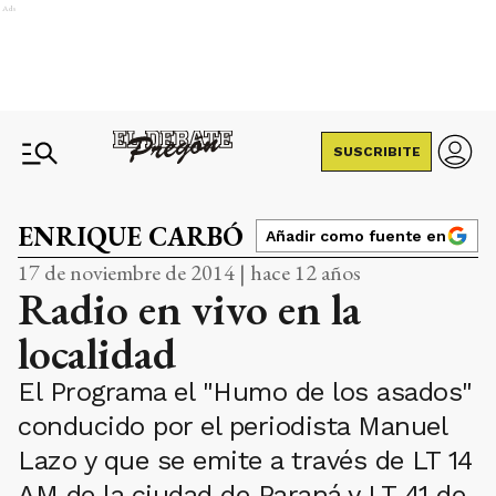
Ads
SUSCRIBITE
ENRIQUE CARBÓ
Añadir como fuente en
17 de noviembre de 2014 | hace 12 años
Radio en vivo en la
localidad
El Programa el "Humo de los asados"
conducido por el periodista Manuel
Lazo y que se emite a través de LT 14
AM de la ciudad de Paraná y LT 41 de