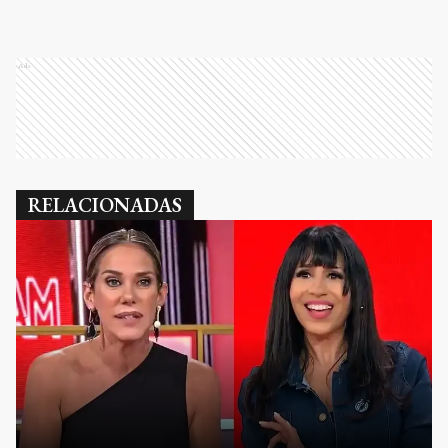
Ads
RELACIONADAS