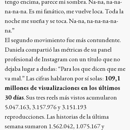
tengo encima, parece mi sombra. Na-na, na-na-
na-na-na. Es mi fanático, me vuelve loca. Toda la
noche me sueña y se toca. Na-na, na-na-na-na-
na.”
El segundo movimiento fue más contundente.
Daniela compartió las métricas de su panel
profesional de Instagram con un título que no
dejaba lugar a dudas: “Para los que dicen que me
va mal.” Las cifras hablaron por sí solas:
109,1
millones de visualizaciones en los últimos
30 días
. Sus tres reels más vistos acumularon
5.047.163, 3.157.976 y 3.151.193
reproducciones. Las historias de la última
semana sumaron 1.562.042, 1.075.167 y