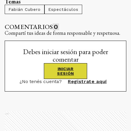
Temas
Fabián Cubero
Espectáculos
COMENTARIOS
0
Compartí tus ideas de forma responsable y respetuosa.
Debes iniciar sesión para poder
comentar
INICIAR
SESIÓN
¿No tenés cuenta?
Registrate aquí
Ads