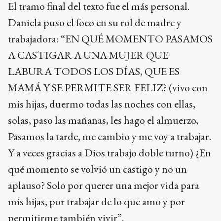
El tramo final del texto fue el más personal.
Daniela puso el foco en su rol de madre y
trabajadora: “EN QUÉ MOMENTO PASAMOS
A CASTIGAR A UNA MUJER QUE
LABURA TODOS LOS DÍAS, QUE ES
MAMÁ Y SE PERMITE SER FELIZ? (vivo con
mis hijas, duermo todas las noches con ellas,
solas, paso las mañanas, les hago el almuerzo,
Pasamos la tarde, me cambio y me voy a trabajar.
Y a veces gracias a Dios trabajo doble turno) ¿En
qué momento se volvió un castigo y no un
aplauso? Solo por querer una mejor vida para
mis hijas, por trabajar de lo que amo y por
permitirme también vivir”.