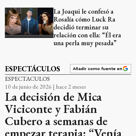
La Joaqui le confesó a
Rosalía cómo Luck Ra
decidió terminar su
relación con ella: “Él era
una perla muy pesada”
ESPECTÁCULOS
Añadir como fuente en
ESPECTACULOS
10 de junio de 2026 | hace 2 meses
La decisión de Mica
Viciconte y Fabián
Cubero a semanas de
empezar terapia: “Venía