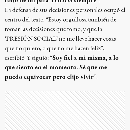
todo de mí para TODOS siempre
”.
La defensa de sus decisiones personales ocupó el
centro del texto. “Estoy orgullosa también de
tomar las decisiones que tomo, y que la
‘PRESIÓN SOCIAL’ no me lleve hacer cosas
que no quiero, o que no me hacen feliz”,
escribió. Y siguió: “
Soy fiel a mi misma, a lo
que siento en el momento. Sé que me
puedo equivocar pero elijo vivir
”.
Ads