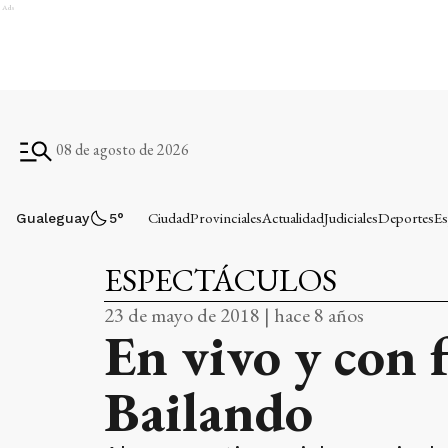
Ads
08 de agosto de 2026
Ciudad
Provinciales
Actualidad
Judiciales
Deportes
Es
Gualeguay
5
°
ESPECTÁCULOS
23 de mayo de 2018 | hace 8 años
En vivo y con 
Bailando