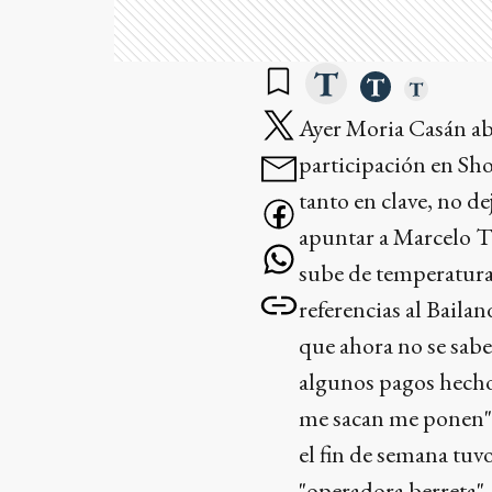
Ayer Moria Casán ab
participación en Sho
tanto en clave, no dej
apuntar a Marcelo Ti
sube de temperatura
referencias al Baila
que ahora no se sabe 
algunos pagos hechos
me sacan me ponen",
el fin de semana tu
"operadora berreta".