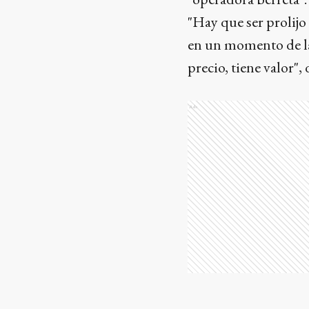
"Hay que ser prolijo
en un momento de la 
precio, tiene valor",
Ads