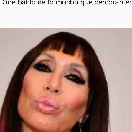
la One habló de lo mucho que demoran en 