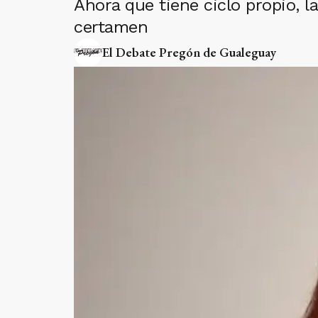
Ahora que tiene ciclo propio, 
certamen
El Debate Pregón de Gualeguay