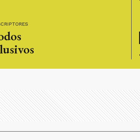
SCRIPTORES
todos
lusivos