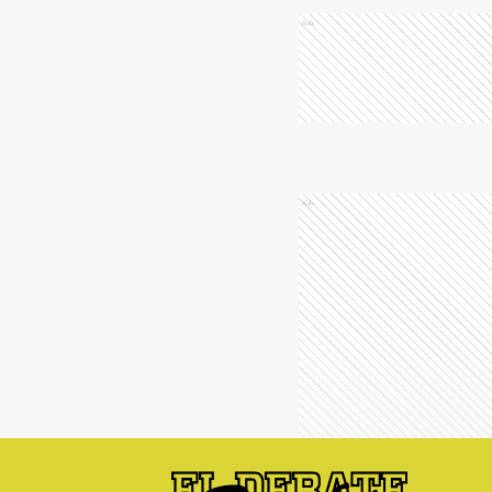
Ads
Ads