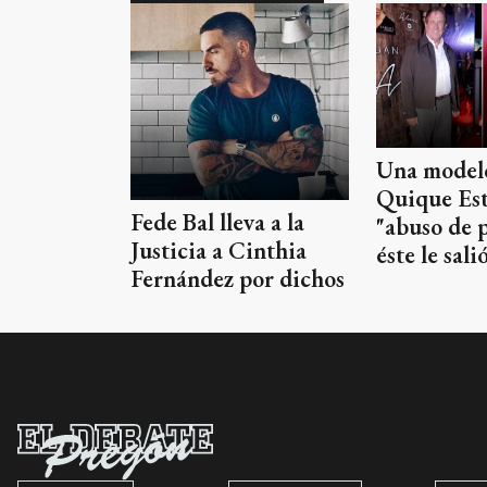
Una modelo
Quique Est
Fede Bal lleva a la
"abuso de 
Justicia a Cinthia
éste le sali
Fernández por dichos