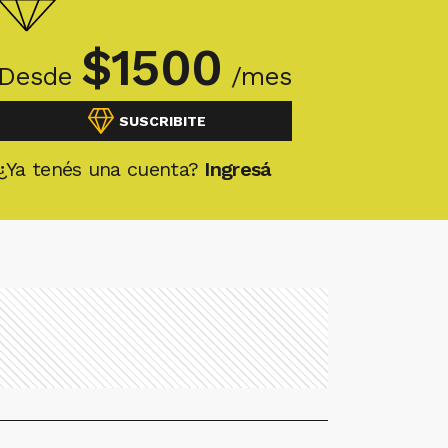
$
1500
Desde
/mes
SUSCRIBITE
¿Ya tenés una cuenta?
Ingresá