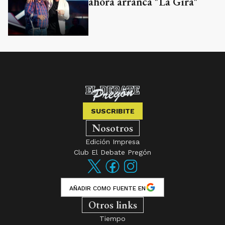
ahora arranca "La Gira"
SUSCRIBITE
Nosotros
Edición Impresa
Club El Debate Pregón
AÑADIR COMO FUENTE EN
Otros links
Tiempo