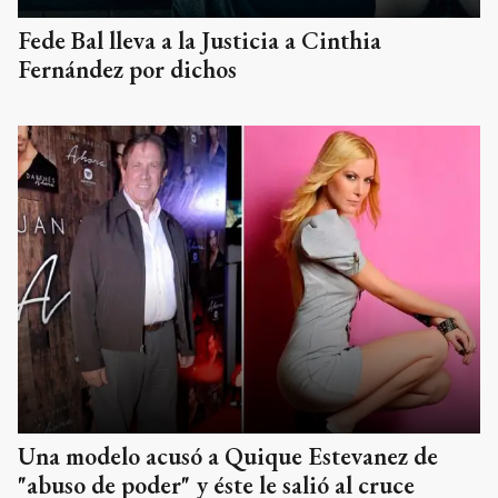
Fede Bal lleva a la Justicia a Cinthia
Fernández por dichos
Una modelo acusó a Quique Estevanez de
"abuso de poder" y éste le salió al cruce