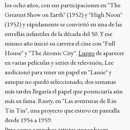
los ocho años, con sus participaciones en "The
Greatest Show on Earth" (1952) y "High Noon"
(1952) y rápidamente se convirtió en una de las
estrellas infantiles de la década del 50. Y ese
mismo año inició su carrera el cine con "Full
House" y "The Atomic City".
Luego
de aparecer
en varias películas y series de televisión, Lee
audicionó para tener un papel en "Lassie" y
aunque no quedó seleccionado, dos semanas
más tardes llegaría el papel que potenciaría aún
más su fama: Rusty, en "Las aventuras de Rin
Tin Tin", una proyecto que estuvo en pantalla
desde 1954 a 1959.
Pero como a muchos artistas que se hacen