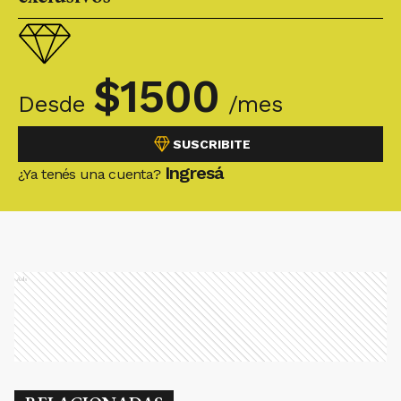
$
1500
Desde
/mes
SUSCRIBITE
Ingresá
¿Ya tenés una cuenta?
Ads