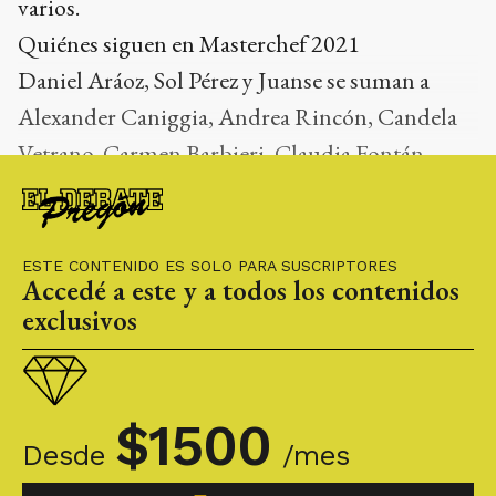
varios.
Quiénes siguen en Masterchef 2021
Daniel Aráoz, Sol Pérez y Juanse se suman a
Alexander Caniggia, Andrea Rincón, Candela
Vetrano, Carmen Barbieri, Claudia Fontán,
Daniela La Chepi, Gastón Dalmau, Georgina
Barbarossa y María O'Donnell.
ESTE CONTENIDO ES SOLO PARA SUSCRIPTORES
Accedé a este y a todos los contenidos
exclusivos
$
1500
Desde
/mes