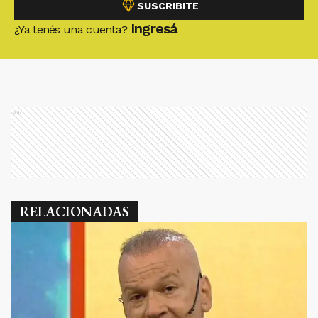
SUSCRIBITE
Ingresá
¿Ya tenés una cuenta?
Ads
RELACIONADAS