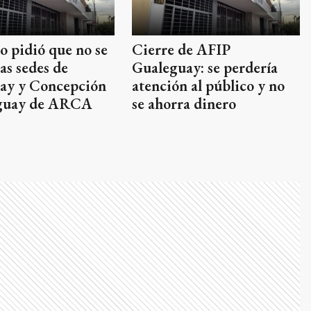
o pidió que no se
Cierre de AFIP
las sedes de
Gualeguay: se perdería
ay y Concepción
atención al público y no
guay de ARCA
se ahorra dinero