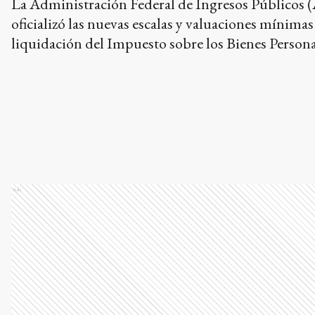
La Administración Federal de Ingresos Públicos 
oficializó las nuevas escalas y valuaciones mínimas
liquidación del Impuesto sobre los Bienes Persona
período fiscal 2023, cuyo vencimiento opera en ju
Ads