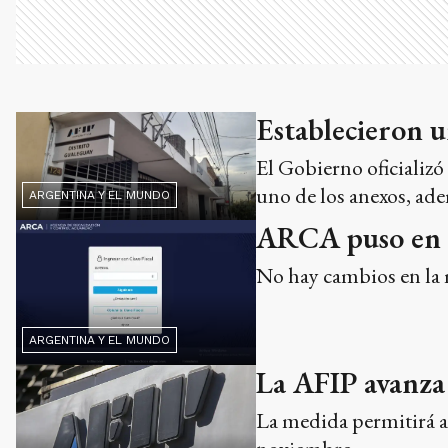
Establecieron 
El Gobierno oficializó
uno de los anexos, ade
ARGENTINA Y EL MUNDO
ARCA puso en 
No hay cambios en la m
ARGENTINA Y EL MUNDO
La AFIP avanza 
La medida permitirá ag