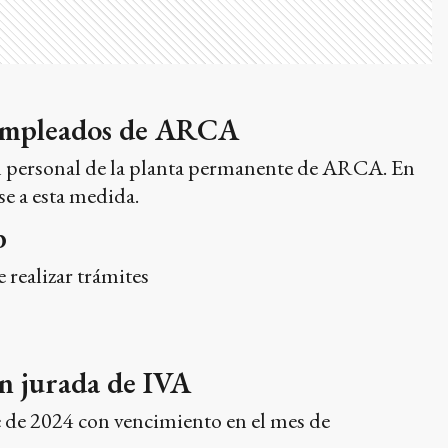
a empleados de ARCA
 el personal de la planta permanente de ARCA. En
se a esta medida.
b
 realizar trámites
ón jurada de IVA
re de 2024 con vencimiento en el mes de