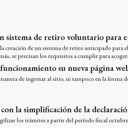
un sistema de retiro voluntario par
 la creación de un sistema de retiro anticipado para
más, se precisan los requisitos a cumplir para acoger
funcionamiento su nueva página we
anera de ingresar al sitio, ni tampoco en la forma de
con la simplificación de la declaraci
ilizar los trámites a partir del período fiscal octub