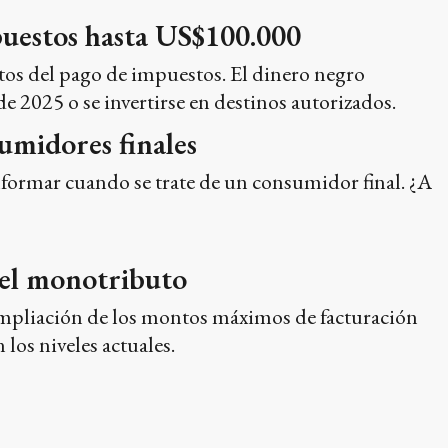
puestos hasta US$100.000
tos del pago de impuestos. El dinero negro
e 2025 o se invertirse en destinos autorizados.
sumidores finales
nformar cuando se trate de un consumidor final. ¿A
del monotributo
a ampliación de los montos máximos de facturación
los niveles actuales.