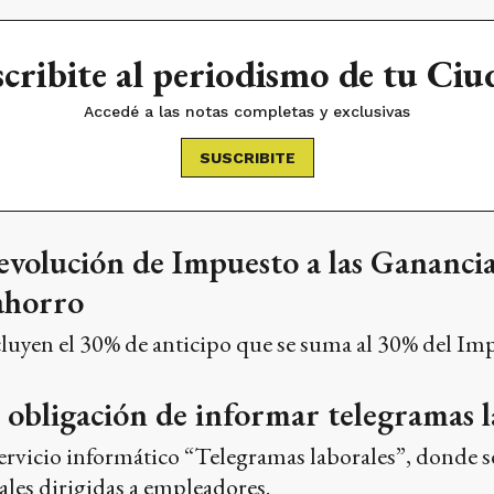
cribite al periodismo de tu Ci
Accedé a las notas completas y exclusivas
SUSCRIBITE
devolución de Impuesto a las Ganancia
 ahorro
cluyen el 30% de anticipo que se suma al 30% del I
 obligación de informar telegramas l
rvicio informático “Telegramas laborales”, donde se 
les dirigidas a empleadores.