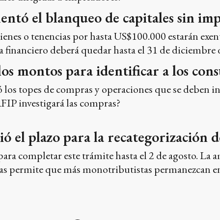
ntó el blanqueo de capitales sin im
ienes o tenencias por hasta US$100.000 estarán exen
a financiero deberá quedar hasta el 31 de diciembre d
los montos para identificar a los con
ó los topes de compras y operaciones que se deben i
FIP investigará las compras?
ó el plazo para la recategorización 
para completar este trámite hasta el 2 de agosto. L
ías permite que más monotributistas permanezcan en 