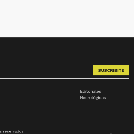
SUSCRIBITE
Editoriales
Necrológicas
 reservados. ·