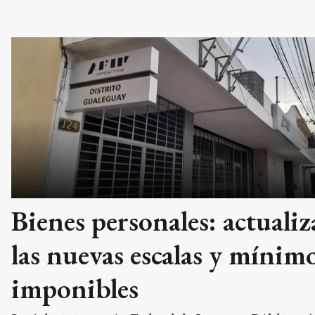
Bienes personales: actuali
las nuevas escalas y mínim
imponibles