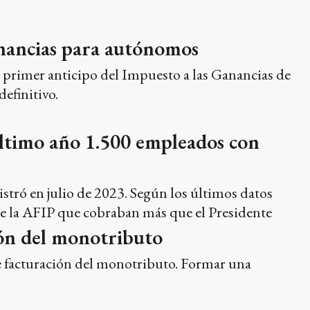
anancias para autónomos
 primer anticipo del Impuesto a las Ganancias de
efinitivo.
último año 1.500 empleados con
istró en julio de 2023. Según los últimos datos
de la AFIP que cobraban más que el Presidente
ción del monotributo
de facturación del monotributo. Formar una