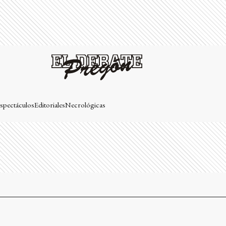
spectáculos
Editoriales
Necrológicas