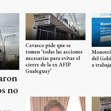
Cevasco pide que se
tomen ‘todas las acciones
Monotri
necesarias para evitar el
del Gobi
cierre de la ex AFIP
a trabaj
Gualeguay’
zaron
os no