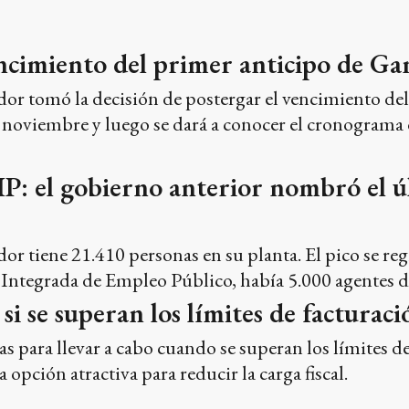
encimiento del primer anticipo de G
or tomó la decisión de postergar el vencimiento del
a noviembre y luego se dará a conocer el cronograma d
IP: el gobierno anterior nombró el 
r tiene 21.410 personas en su planta. El pico se reg
e Integrada de Empleo Público, había 5.000 agentes 
si se superan los límites de factura
as para llevar a cabo cuando se superan los límites 
opción atractiva para reducir la carga fiscal.