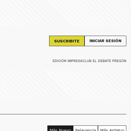
INICIAR SESIÓN
SUSCRIBITE
EDICIÓN IMPRESA
CLUB EL DEBATE PREGÓN
Más Nuevo
Relevancia
Más Antiguo