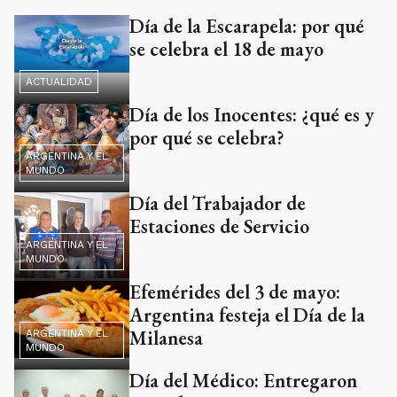
Día de la Escarapela: por qué
se celebra el 18 de mayo
ACTUALIDAD
Día de los Inocentes: ¿qué es y
por qué se celebra?
ARGENTINA Y EL
MUNDO
Día del Trabajador de
Estaciones de Servicio
ARGENTINA Y EL
MUNDO
Efemérides del 3 de mayo:
Argentina festeja el Día de la
Milanesa
ARGENTINA Y EL
MUNDO
Día del Médico: Entregaron