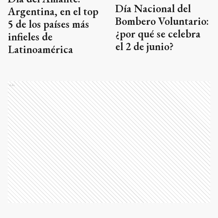
Día Nacional del
Argentina, en el top
Bombero Voluntario:
5 de los países más
¿por qué se celebra
infieles de
el 2 de junio?
Latinoamérica
Ads