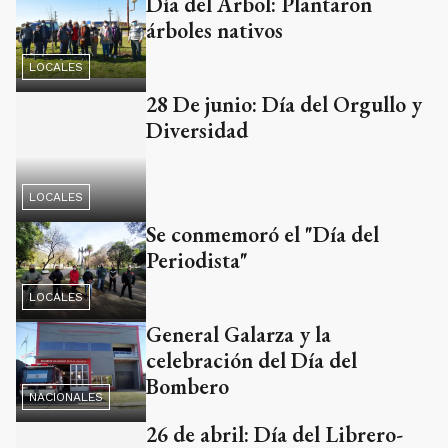
Día del Árbol: Plantaron
árboles nativos
LOCALES
28 De junio: Día del Orgullo y
Diversidad
LOCALES
Se conmemoró el "Día del
Periodista"
LOCALES
General Galarza y la
celebración del Día del
Bombero
NACIONALES
26 de abril: Día del Librero-
"Celebrar la lectura"