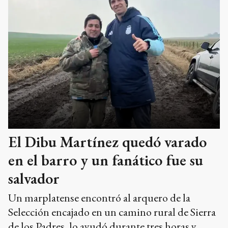
El Dibu Martínez quedó varado
en el barro y un fanático fue su
salvador
Un marplatense encontró al arquero de la
Selección encajado en un camino rural de Sierra
de los Padres, lo ayudó durante tres horas y