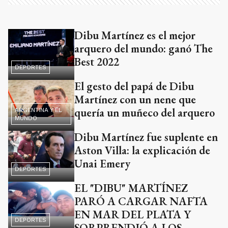
Dibu Martínez es el mejor
arquero del mundo: ganó The
Best 2022
DEPORTES
El gesto del papá de Dibu
Martínez con un nene que
quería un muñeco del arquero
ARGENTINA Y EL
MUNDO
Dibu Martínez fue suplente en
Aston Villa: la explicación de
Unai Emery
DEPORTES
EL "DIBU" MARTÍNEZ
PARÓ A CARGAR NAFTA
EN MAR DEL PLATA Y
DEPORTES
SORPRENDIÓ A LOS