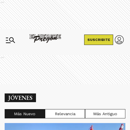
Ads
SUSCRIBITE
Ads
JÓVENES
Más Nuevo
Relevancia
Más Antiguo