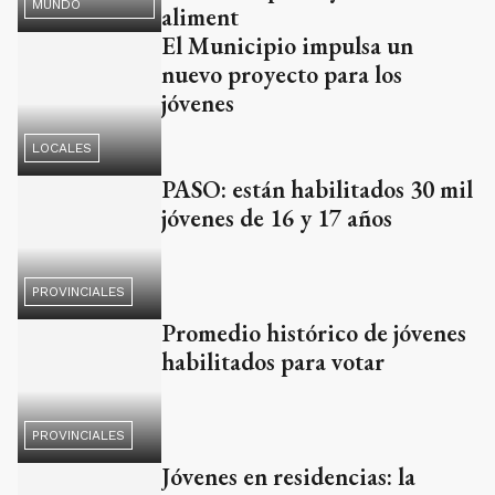
PASO: están habilitados 30 mil
jóvenes de 16 y 17 años
PROVINCIALES
Promedio histórico de jóvenes
habilitados para votar
PROVINCIALES
Jóvenes en residencias: la
provincia les facilita una beca
PROVINCIALES