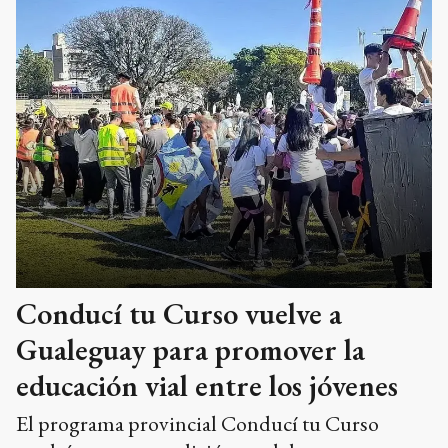
Conducí tu Curso vuelve a
Gualeguay para promover la
educación vial entre los jóvenes
El programa provincial Conducí tu Curso