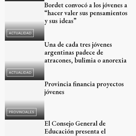
Una de cada tres jóvenes
argentinas padece de
atracones, bulimia o anorexia
ACTUALIDAD
Provincia financia proyectos
jóvenes
PROVINCIALES
El Consejo General de
Educación presenta el
Programa Jóvenes por la
Memoria
ACTUALIDAD