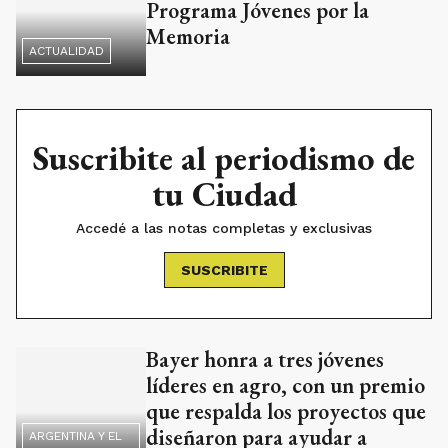
Suscribite al periodismo de
tu Ciudad
Accedé a las notas completas y exclusivas
SUSCRIBITE
Bayer honra a tres jóvenes
líderes en agro, con un premio
que respalda los proyectos que
diseñaron para ayudar a
ARGENTINA Y EL
MUNDO
aliment
El Municipio impulsa un
nuevo proyecto para los
jóvenes
LOCALES