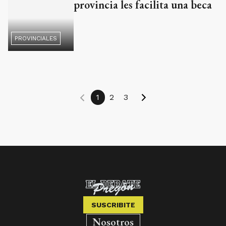
1
2
3
SUSCRIBITE
Nosotros
Edición Impresa
Club El Debate Pregón
AÑADIR COMO FUENTE EN