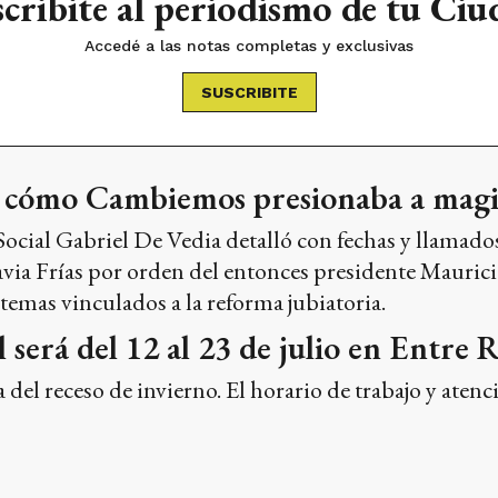
cribite al periodismo de tu Ci
Accedé a las notas completas y exclusivas
SUSCRIBITE
ó cómo Cambiemos presionaba a magis
Social Gabriel De Vedia detalló con fechas y llamados l
via Frías por orden del entonces presidente Mauric
 temas vinculados a la reforma jubiatoria.
l será del 12 al 23 de julio en Entre 
 del receso de invierno. El horario de trabajo y atenci