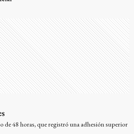
es
aro de 48 horas, que registró una adhesión superior