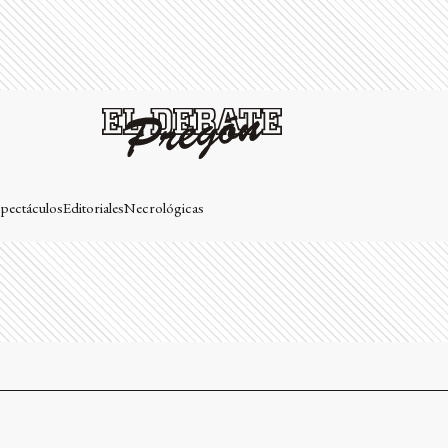
pectáculos
Editoriales
Necrológicas