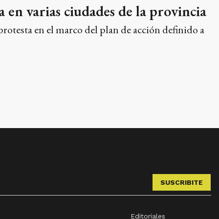
a en varias ciudades de la provincia
rotesta en el marco del plan de acción definido a
SUSCRIBITE
Editoriales