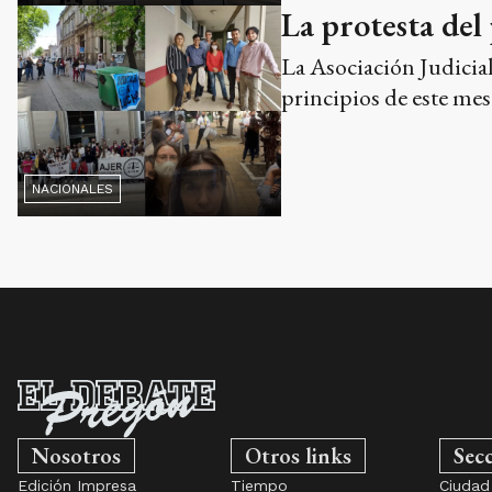
La protesta del 
La Asociación Judicial
principios de este mes
NACIONALES
Nosotros
Otros links
Sec
Edición Impresa
Tiempo
Ciudad