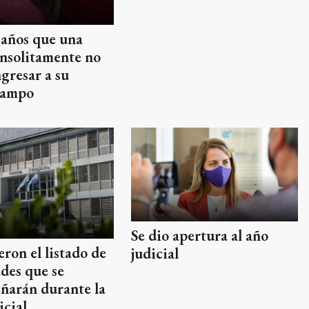
 años que una
insolitamente no
gresar a su
campo
Se dio apertura al año
ron el listado de
judicial
des que se
ñarán durante la
icial