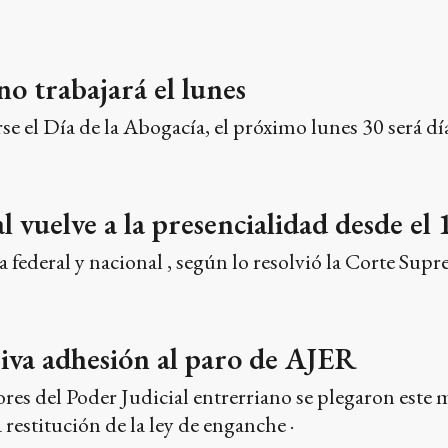
no trabajará el lunes
se el Día de la Abogacía, el próximo lunes 30 será día
l vuelve a la presencialidad desde el
cia federal y nacional , según lo resolvió la Corte Supr
iva adhesión al paro de AJER
ores del Poder Judicial entrerriano se plegaron este m
restitución de la ley de enganche ·