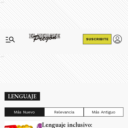
Ads
SUSCRIBITE
Ads
LENGUAJE
Más Nuevo
Relevancia
Más Antiguo
Lenguaje inclusivo: