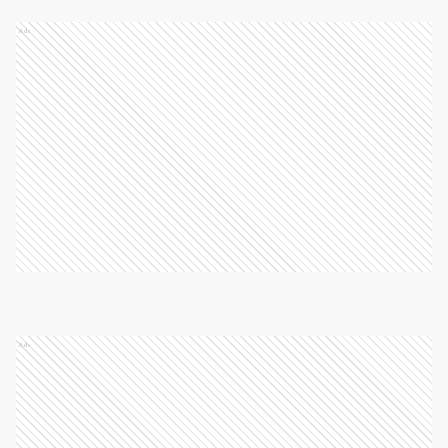
Ads
Ads