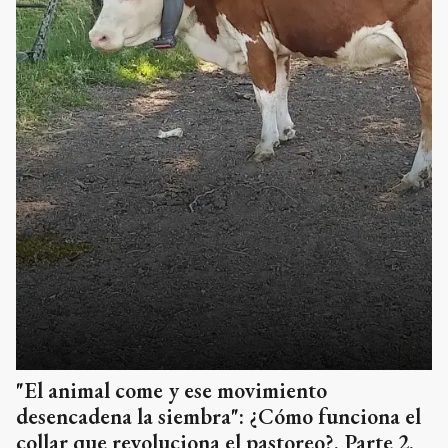
"El animal come y ese movimiento
desencadena la siembra": ¿Cómo funciona el
collar que revoluciona el pastoreo?. Parte 2.