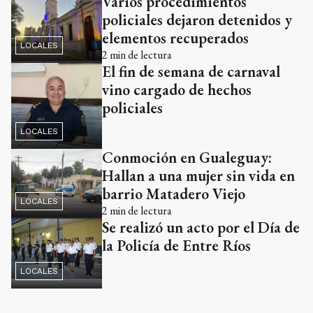
Varios procedimientos
policiales dejaron detenidos y
elementos recuperados
LOCALES
2
min de lectura
El fin de semana de carnaval
vino cargado de hechos
policiales
LOCALES
Conmoción en Gualeguay:
Hallan a una mujer sin vida en
barrio Matadero Viejo
LOCALES
2
min de lectura
Se realizó un acto por el Día de
la Policía de Entre Ríos
LOCALES