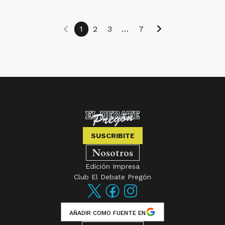
1
2
3
...
7
SUSCRIBITE
Nosotros
Edición Impresa
Club El Debate Pregón
AÑADIR COMO FUENTE EN