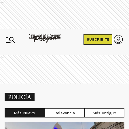
Ads
SUSCRIBITE
Ads
POLICÍA
Más Nuevo
Relevancia
Más Antiguo