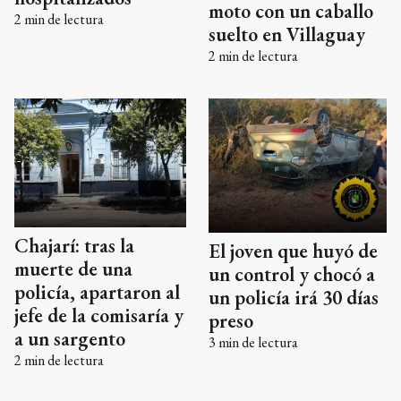
moto con un caballo
2
min de lectura
suelto en Villaguay
2
min de lectura
Chajarí: tras la
El joven que huyó de
muerte de una
un control y chocó a
policía, apartaron al
un policía irá 30 días
jefe de la comisaría y
preso
a un sargento
3
min de lectura
2
min de lectura