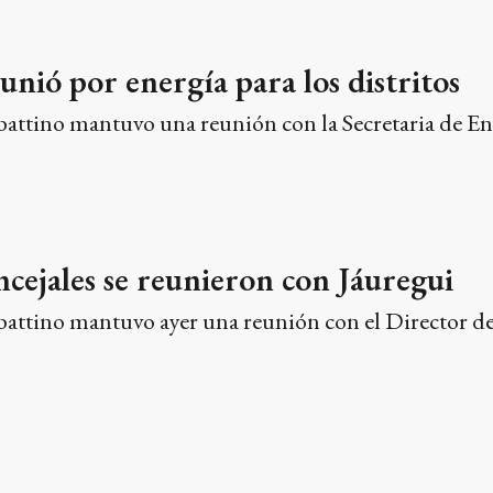
unió por energía para los distritos
attino mantuvo una reunión con la Secretaria de Ener
cejales se reunieron con Jáuregui
attino mantuvo ayer una reunión con el Director d