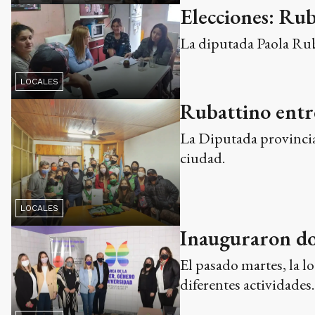
Elecciones: Ru
La diputada Paola Rub
LOCALES
Rubattino entr
La Diputada provincial
ciudad.
LOCALES
Inauguraron do
El pasado martes, la l
diferentes actividades.