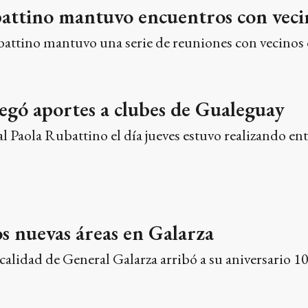
battino mantuvo encuentros con veci
attino mantuvo una serie de reuniones con vecinos d
egó aportes a clubes de Gualeguay
 Paola Rubattino el día jueves estuvo realizando ent
s nuevas áreas en Galarza
ocalidad de General Galarza arribó a su aniversario 1