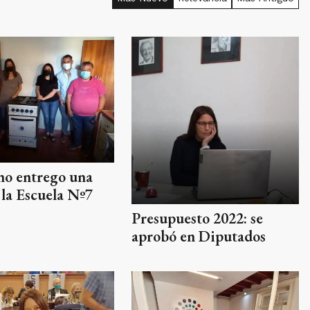
no entrego una
 la Escuela Nº7
Presupuesto 2022: se
aprobó en Diputados