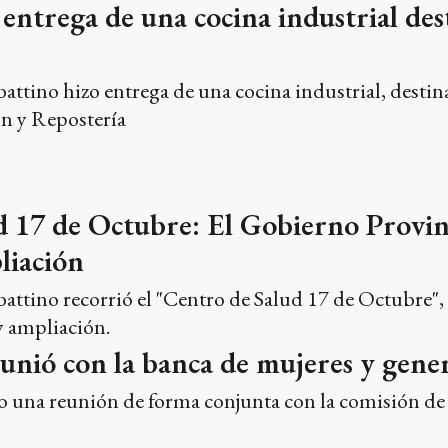
entrega de una cocina industrial des
attino hizo entrega de una cocina industrial, desti
ión y Repostería
d 17 de Octubre: El Gobierno Provin
liación
attino recorrió el "Centro de Salud 17 de Octubre",
y ampliación.
unió con la banca de mujeres y gene
 una reunión de forma conjunta con la comisión de 