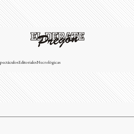
pectáculos
Editoriales
Necrológicas