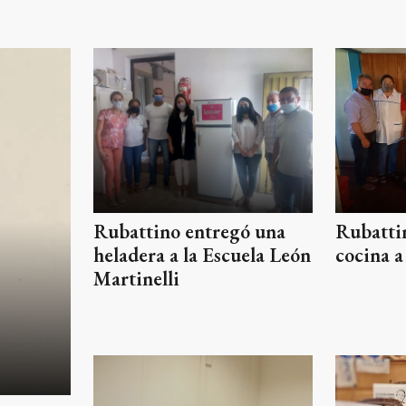
Rubatti
Rubattino entregó una
cocina a
heladera a la Escuela León
Martinelli