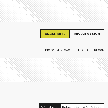
INICIAR SESIÓN
SUSCRIBITE
EDICIÓN IMPRESA
CLUB EL DEBATE PREGÓN
Más Nuevo
Relevancia
Más Antiguo