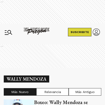
Ads
SUSCRIBITE
Ads
WALLY MENDOZA
Más Nuevo
Relevancia
Más Antiguo
Boxeo: Wally Mendoza se