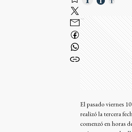
Ads
El pasado viernes 10
realizó la tercera fe
comenzó en horas de 