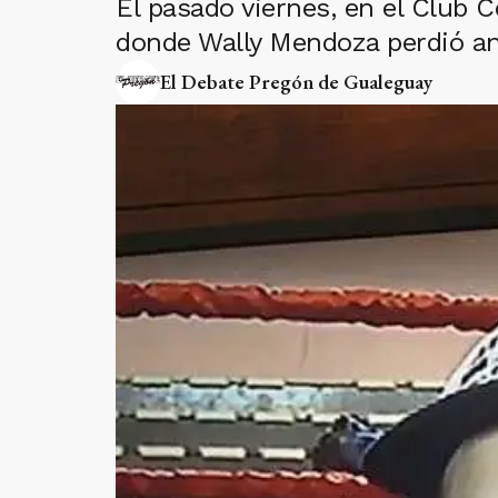
El pasado viernes, en el Club 
donde Wally Mendoza perdió an
El Debate Pregón de Gualeguay