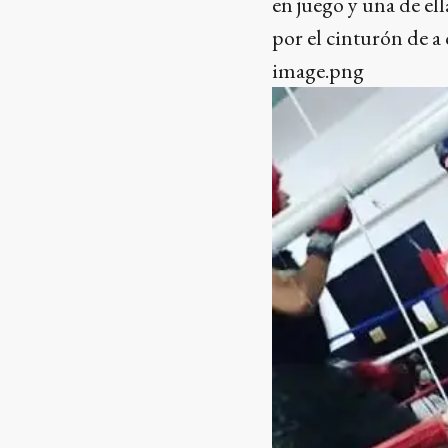
en juego y una de el
por el cinturón de 
image.png