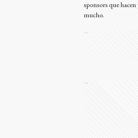
sponsors que hacen 
mucho.
Ads
Ads