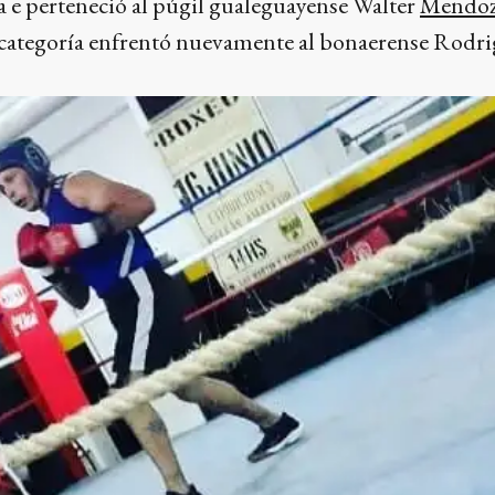
la e perteneció al púgil gualeguayense Walter
Mendo
a categoría enfrentó nuevamente al bonaerense Rodri