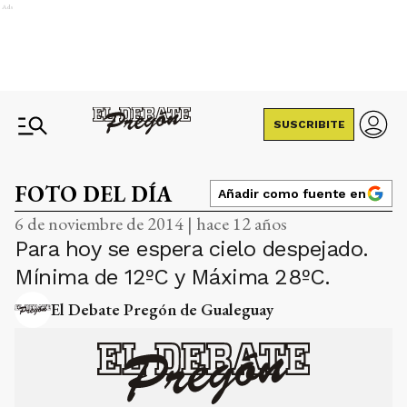
Ads
SUSCRIBITE
FOTO DEL DÍA
Añadir como fuente en
6 de noviembre de 2014 | hace 12 años
Para hoy se espera cielo despejado.
Mínima de 12ºC y Máxima 28ºC.
El Debate Pregón de Gualeguay