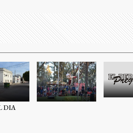
L DIA