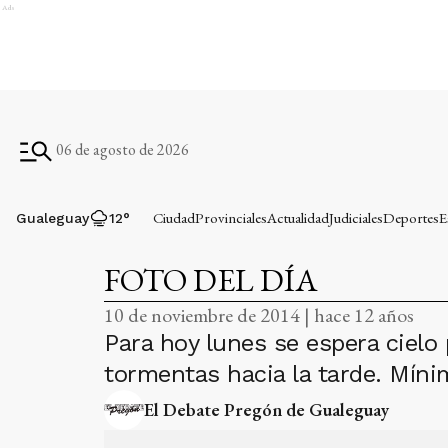
Ads
06 de agosto de 2026
Ciudad
Provinciales
Actualidad
Judiciales
Deportes
E
Gualeguay
12
°
FOTO DEL DÍA
10 de noviembre de 2014 | hace 12 años
Para hoy lunes se espera cielo
tormentas hacia la tarde. Míni
El Debate Pregón de Gualeguay