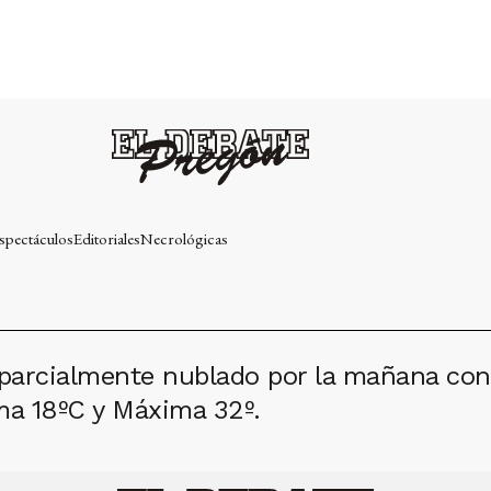
spectáculos
Editoriales
Necrológicas
 parcialmente nublado por la mañana con
ma 18ºC y Máxima 32º.