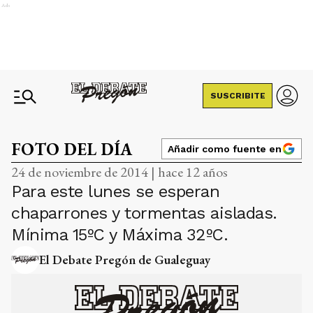
Ads
SUSCRIBITE
FOTO DEL DÍA
Añadir como fuente en
24 de noviembre de 2014 | hace 12 años
Para este lunes se esperan
chaparrones y tormentas aisladas.
Mínima 15ºC y Máxima 32ºC.
El Debate Pregón de Gualeguay