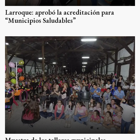
Larroque: aprobó la acreditación para
“Municipios Saludables”