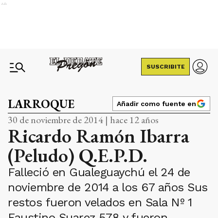
Ads
SUSCRIBITE
LARROQUE
Añadir como fuente en
30 de noviembre de 2014 | hace 12 años
Ricardo Ramón Ibarra
(Peludo) Q.E.P.D.
Falleció en Gualeguaychú el 24 de
noviembre de 2014 a los 67 años Sus
restos fueron velados en Sala Nº 1
Faustino Suarez 578 y fueron