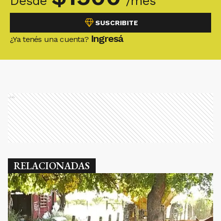
Desde
/mes
SUSCRIBITE
Ingresá
¿Ya tenés una cuenta?
Ads
RELACIONADAS