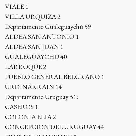
VIALE 1
VILLA URQUIZA 2
Departamento Gualeguaychú 59:
ALDEA SAN ANTONIO 1
ALDEA SAN JUAN 1
GUALEGUAYCHU 40
LARROQUE 2
PUEBLO GENERAL BELGRANO 1
URDINARRAIN 14
Departamento Uruguay 51:
CASEROS 1
COLONIA ELIA 2
CONCEPCION DEL URUGUAY 44