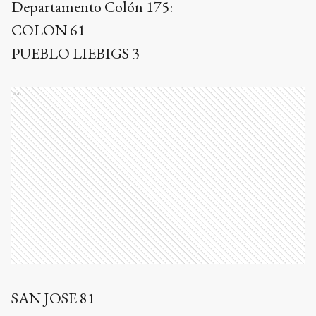
Departamento Colón 175:
COLON 61
PUEBLO LIEBIGS 3
Ads
SAN JOSE 81