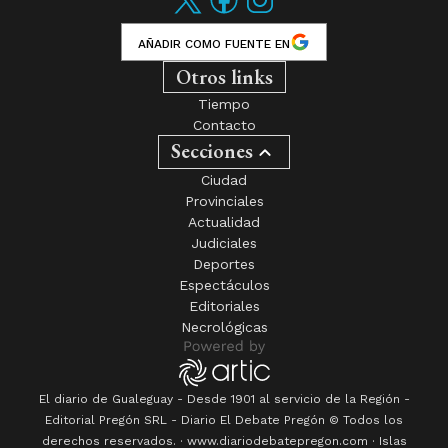
AÑADIR COMO FUENTE EN
Otros links
Tiempo
Contacto
Secciones
Ciudad
Provinciales
Actualidad
Judiciales
Deportes
Espectáculos
Editoriales
Necrológicas
El diario de Gualeguay - Desde 1901 al servicio de la Región -
Editorial Pregón SRL
- Diario
El Debate Pregón
© Todos los
derechos reservados. · www.
diariodebatepregon.com
·
Islas