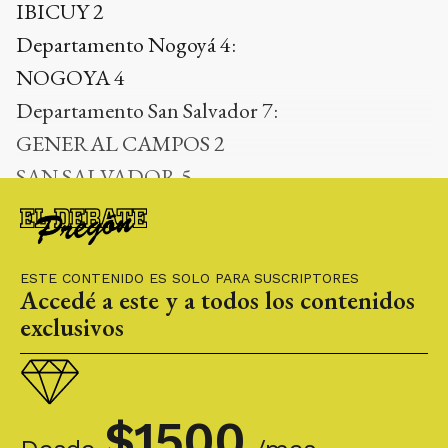
IBICUY 2
Departamento Nogoyá 4:
NOGOYA 4
Departamento San Salvador 7:
GENERAL CAMPOS 2
SAN SALVADOR 5
De ese modo, en la provincia son 54.960 los
casos confirmados.
ESTE CONTENIDO ES SOLO PARA SUSCRIPTORES
Accedé a este y a todos los contenidos
exclusivos
$
1500