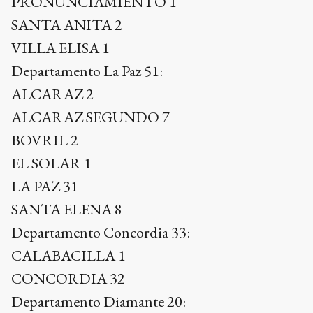
PRONUNCIAMIENTO 1
SANTA ANITA 2
VILLA ELISA 1
Departamento La Paz 51:
ALCARAZ 2
ALCARAZ SEGUNDO 7
BOVRIL 2
EL SOLAR 1
LA PAZ 31
SANTA ELENA 8
Departamento Concordia 33:
CALABACILLA 1
CONCORDIA 32
Departamento Diamante 20: