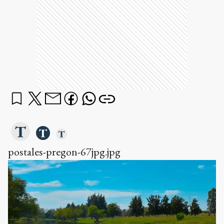
postales-pregon-67jpg.jpg