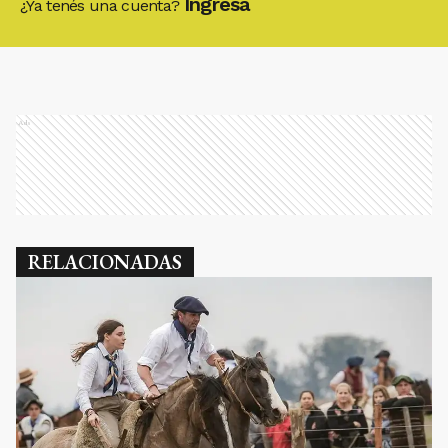
Ingresá
¿Ya tenés una cuenta?
Ads
RELACIONADAS