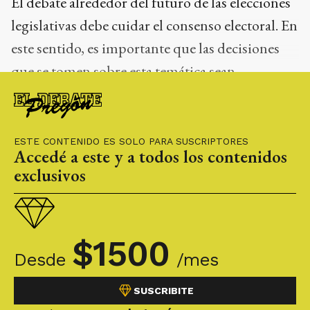
El debate alrededor del futuro de las elecciones
legislativas debe cuidar el consenso electoral. En
este sentido, es importante que las decisiones
que se tomen sobre esta temática sean
transparentes, justificadas y dialogadas
ampliamente.
ESTE CONTENIDO ES SOLO PARA SUSCRIPTORES
Accedé a este y a todos los contenidos
exclusivos
$
1500
Desde
/mes
SUSCRIBITE