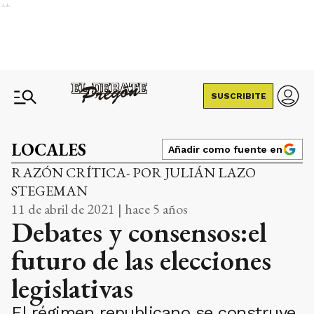
Ads
SUSCRIBITE
LOCALES
Añadir como fuente en
RAZÓN CRÍTICA- POR JULIÁN LAZO
STEGEMAN
11 de abril de 2021 | hace 5 años
Debates y consensos:el
futuro de las elecciones
legislativas
El régimen republicano se construye,