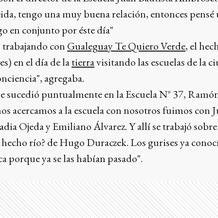
da, tengo una muy buena relación, entonces pensé
lgo en conjunto por éste día"
 trabajando con
Gualeguay Te Quiero Verde
, el hec
es) en el día de la
tierra
visitando las escuelas de la c
nciencia", agregaba.
ue sucedió puntualmente en la Escuela N° 37, Ramó
nos acercamos a la escuela con nosotros fuimos con 
dia Ojeda y Emiliano Álvarez. Y allí se trabajó sobr
 hecho río? de Hugo Duraczek. Los gurises ya conoc
ca porque ya se las habían pasado".