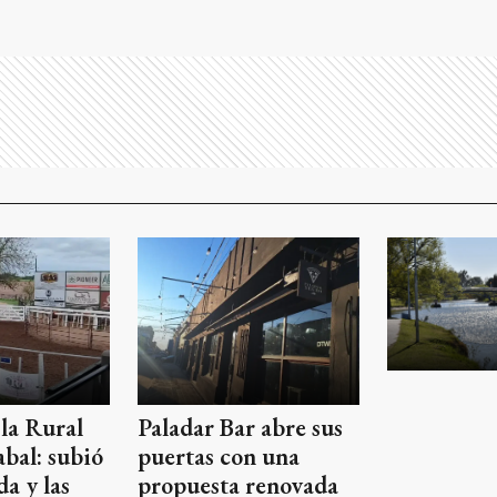
la Rural
Paladar Bar abre sus
bal: subió
puertas con una
da y las
propuesta renovada