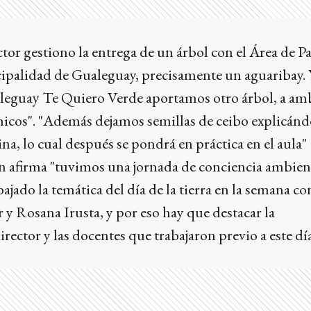
ctor gestiono la entrega de un árbol con el Área de P
cipalidad de Gualeguay, precisamente un aguaribay.
leguay Te Quiero Verde aportamos otro árbol, a am
icos". "Además dejamos semillas de ceibo explicándo
a, lo cual después se pondrá en práctica en el aula"
n afirma "tuvimos una jornada de conciencia ambient
ajado la temática del día de la tierra en la semana co
 y Rosana Irusta, y por eso hay que destacar la
rector y las docentes que trabajaron previo a este dí