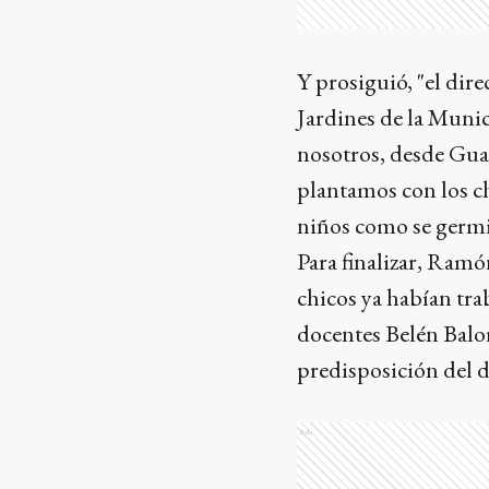
Y prosiguió, "el dire
Jardines de la Muni
nosotros, desde Gua
plantamos con los ch
niños como se germin
Para finalizar, Ramó
chicos ya habían trab
docentes Belén Balor
predisposición del di
Ads