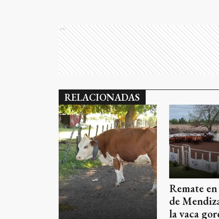
Ads
RELACIONADAS
Remate en 
de Mendiza
la vaca gor