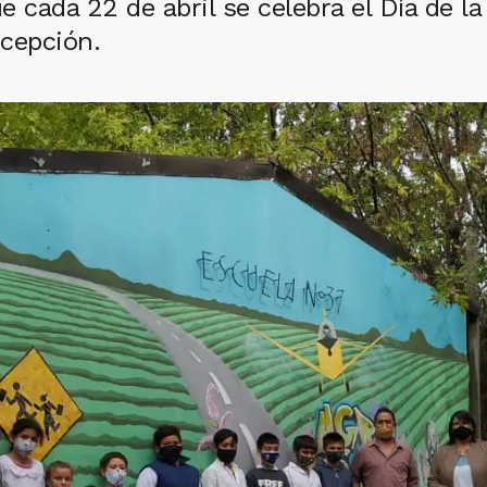
ada 22 de abril se celebra el Día de la 
xcepción.