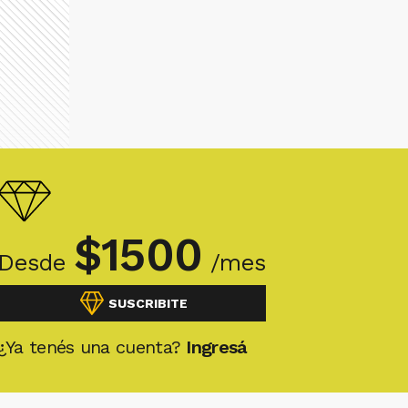
$
1500
Desde
/mes
SUSCRIBITE
¿Ya tenés una cuenta?
Ingresá