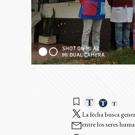
Ads
La fecha busca gene
entre los seres huma