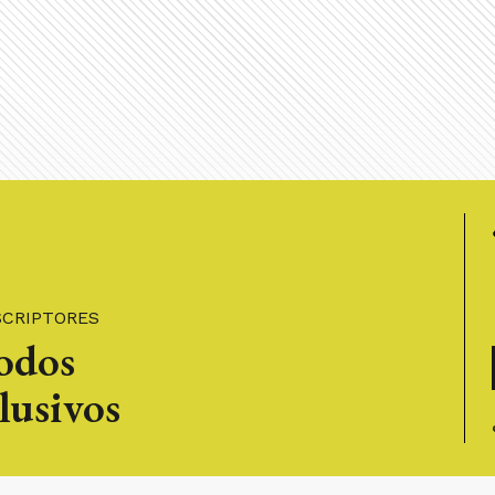
SCRIPTORES
todos
lusivos