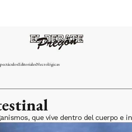
pectáculos
Editoriales
Necrológicas
estinal
ismos, que vive dentro del cuerpo e inc