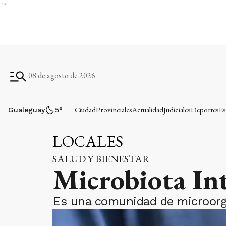
Ads
08 de agosto de 2026
Ciudad
Provinciales
Actualidad
Judiciales
Deportes
Es
Gualeguay
5
°
LOCALES
SALUD Y BIENESTAR
Microbiota Int
Es una comunidad de microorgan