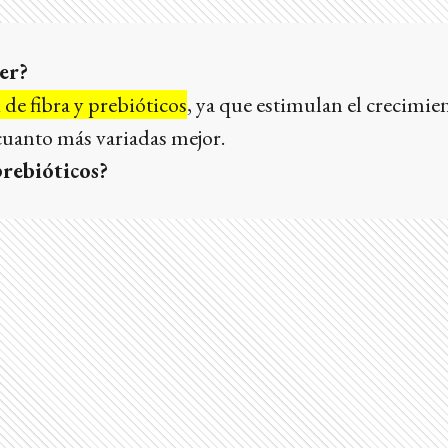
er?
de fibra y prebióticos
, ya que estimulan el crecimien
 cuanto más variadas mejor.
prebióticos?