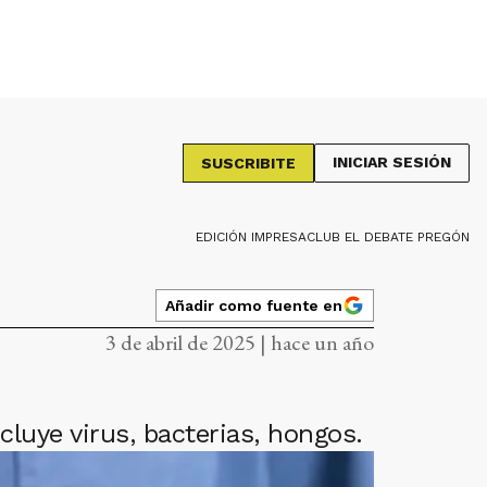
INICIAR SESIÓN
SUSCRIBITE
EDICIÓN IMPRESA
CLUB EL DEBATE PREGÓN
Añadir como fuente en
3 de abril de 2025 | hace un año
luye virus, bacterias, hongos.