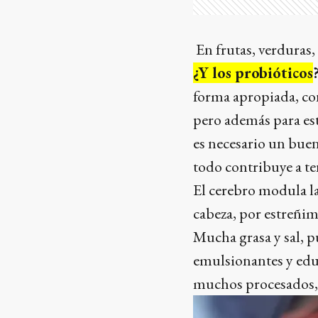
En frutas, verduras, 
¿Y los probióticos
forma apropiada, con
pero además para es
es necesario un buen
todo contribuye a t
El cerebro modula la
cabeza, por estreñim
Mucha grasa y sal, p
emulsionantes y edu
muchos procesados, 