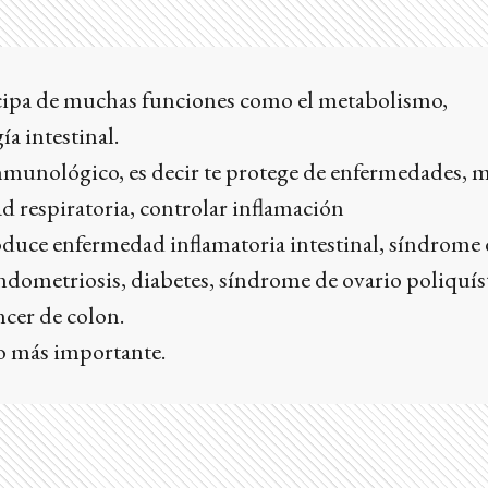
cipa de muchas funciones como el metabolismo,
ía intestinal.
nmunológico, es decir te protege de enfermedades, m
d respiratoria, controlar inflamación
oduce enfermedad inflamatoria intestinal, síndrome
 endometriosis, diabetes, síndrome de ovario poliquís
cer de colon.
lo más importante.