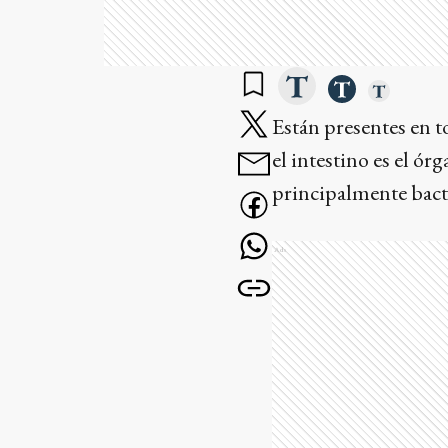
Están presentes en t
el intestino es el ó
principalmente bacte
Ads