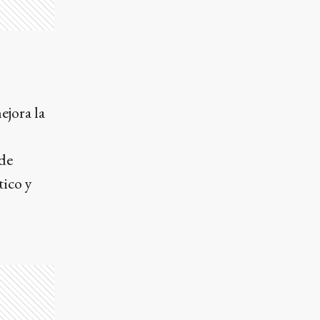
ejora la
 de
tico y