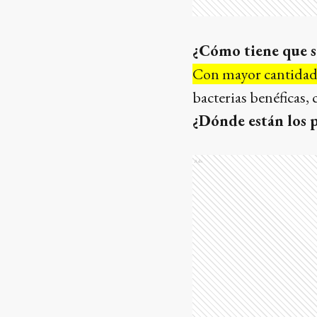
¿Cómo tiene que s
Con mayor cantidad 
bacterias benéficas,
¿Dónde están los 
Ads