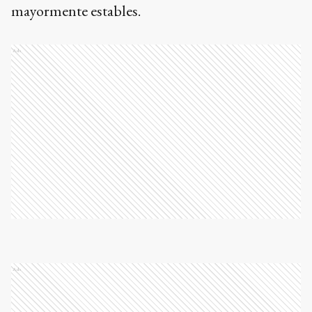
mayormente estables.
Ads
Ads