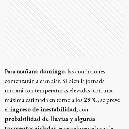
Para
mañana domingo
, las condiciones
comenzarán a cambiar. Si bien la jornada
iniciará con temperaturas elevadas, con una
máxima estimada en torno a los
29°C
, se prevé
el
ingreso de inestabilidad
, con
probabilidad de lluvias y algunas
tormentas aisladas
, especialmente hacia la