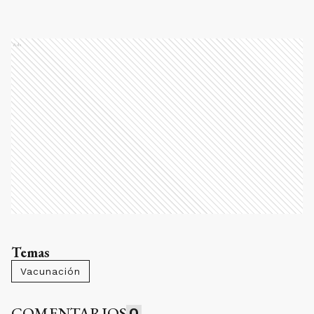
Ads
Temas
Vacunación
COMENTARIOS
0