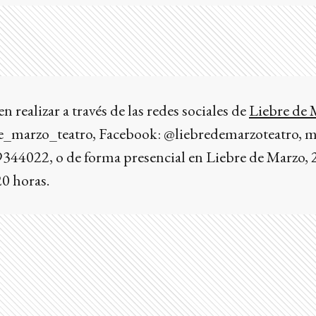
n realizar a través de las redes sociales de
Liebre de 
e_marzo_teatro, Facebook: @liebredemarzoteatro, 
39344022, o de forma presencial en Liebre de Marzo, 
0 horas.