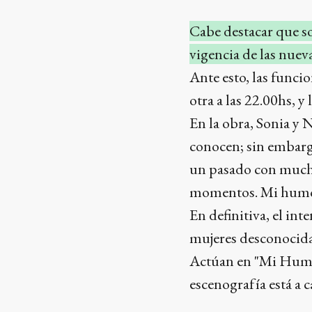
Cabe destacar que so
vigencia de las nuev
Ante esto, las funcio
otra a las 22.00hs, y
En la obra, Sonia y 
conocen; sin embargo
un pasado con mucho
momentos. Mi humo a
En definitiva, el int
mujeres desconocidas
Actúan en "Mi Humo
escenografía está a 