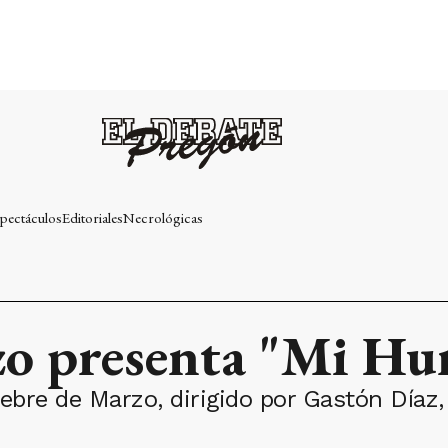
pectáculos
Editoriales
Necrológicas
zo presenta "Mi Hum
iebre de Marzo, dirigido por Gastón Díaz