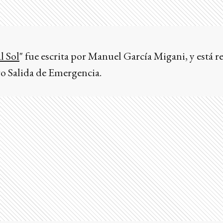
 Sol
" fue escrita por Manuel García Migani, y está r
ro Salida de Emergencia.