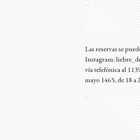
Ads
Las reservas se puede
Instagram: liebre_d
vía telefónica al 11
mayo 1465, de 18 a 2
Ads