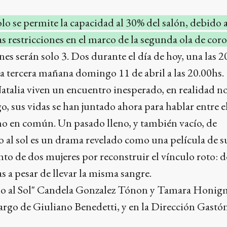
lo se permite la capacidad al 30% del salón, debido a
as restricciones en el marco de la segunda ola de cor
nes serán solo 3. Dos durante el día de hoy, una las 2
 la tercera mañana domingo 11 de abril a las 20.00hs.
Natalia viven un encuentro inesperado, en realidad no
, sus vidas se han juntado ahora para hablar entre el
 en común. Un pasado lleno, y también vacío, de
l sol es un drama revelado como una película de s
ento de dos mujeres por reconstruir el vínculo roto: 
 a pesar de llevar la misma sangre.
 al Sol" Candela Gonzalez Tónon y Tamara Honigm
cargo de Giuliano Benedetti, y en la Dirección Gastó