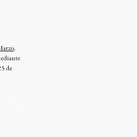
Marzo
,
mediante
25 de