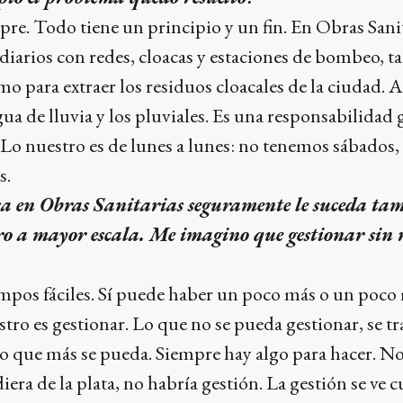
re. Todo tiene un principio y un fin. En Obras Sani
arios con redes, cloacas y estaciones de bombeo, t
o para extraer los residuos cloacales de la ciudad. 
a de lluvia y los pluviales. Es una responsabilidad 
 Lo nuestro es de lunes a lunes: no tenemos sábados,
s.
 en Obras Sanitarias seguramente le suceda tam
ro a mayor escala. Me imagino que gestionar sin 
pos fáciles. Sí puede haber un poco más o un poco
stro es gestionar. Lo que no se pueda gestionar, se tr
 lo que más se pueda. Siempre hay algo para hacer. No
iera de la plata, no habría gestión. La gestión se ve