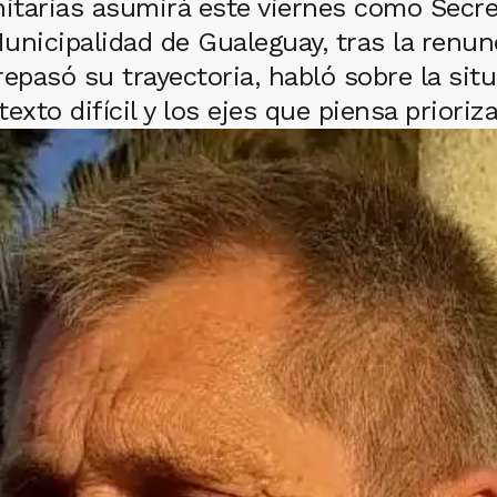
nitarias asumirá este viernes como Secre
 Municipalidad de Gualeguay, tras la renu
epasó su trayectoria, habló sobre la situa
exto difícil y los ejes que piensa priori