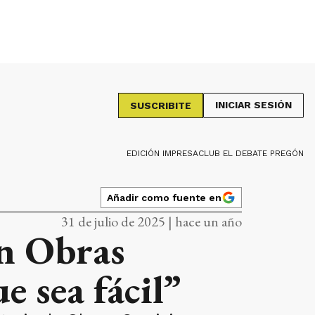
INICIAR SESIÓN
SUSCRIBITE
EDICIÓN IMPRESA
CLUB EL DEBATE PREGÓN
Añadir como fuente en
31 de julio de 2025 | hace un año
n Obras
e sea fácil”