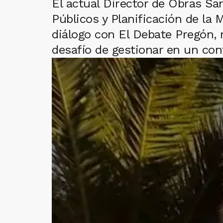
El actual Director de Obras Sa
Públicos y Planificación de la
diálogo con El Debate Pregón, r
desafío de gestionar en un cont