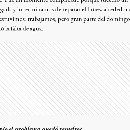
da y lo terminamos de reparar el lunes, alrededor 
 estuvimos: trabajamos, pero gran parte del domingo
ó la falta de agua.
o el problema quedó resuelto?