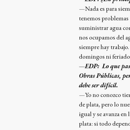
—Nada es para siemp
tenemos problemas di
suministrar agua com
nos ocupamos del agu
siempre hay trabajo.
domingos ni feriado
—EDP: Lo que pasa
Obras Públicas, pe
debe ser difícil.
—Yo no conozco tiem
de plata, pero lo nue
igual y se avanza en
plata: si todo depend