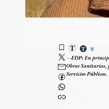
Ads
—EDP: En principio
Obras Sanitarias, 
Servicios Públicos.
Ads