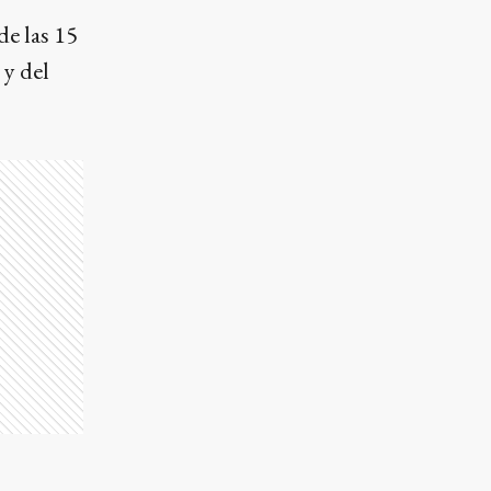
de las 15
 y del