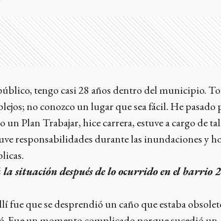
blico, tengo casi 28 años dentro del municipio. To
jos; no conozco un lugar que sea fácil. He pasado p
un Plan Trabajar, hice carrera, estuve a cargo de tal
tuve responsabilidades durante las inundaciones y h
licas.
a situación después de lo ocurrido en el barrio 
lí fue que se desprendió un caño que estaba obsolet
rtó. Fue un momento complicado porque sucedió un