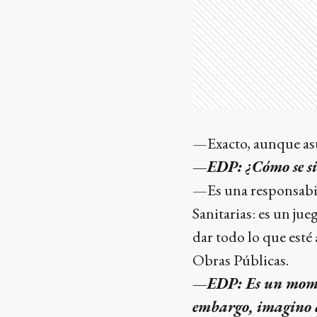
—Exacto, aunque asu
—EDP: ¿Cómo se sie
—Es una responsabi
Sanitarias: es un jue
dar todo lo que esté
Obras Públicas.
—EDP: Es un moment
embargo, imagino q