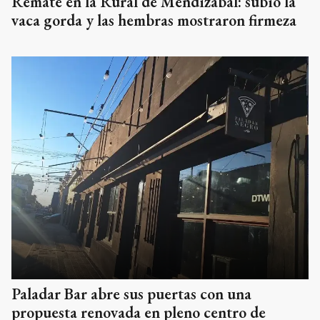
Remate en la Rural de Mendizabal: subió la
vaca gorda y las hembras mostraron firmeza
Paladar Bar abre sus puertas con una
propuesta renovada en pleno centro de