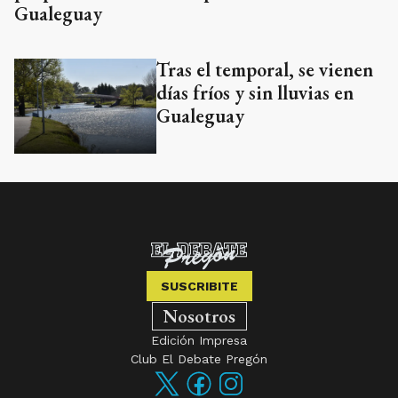
Gualeguay
Tras el temporal, se vienen
días fríos y sin lluvias en
Gualeguay
SUSCRIBITE
Nosotros
Edición Impresa
Club El Debate Pregón