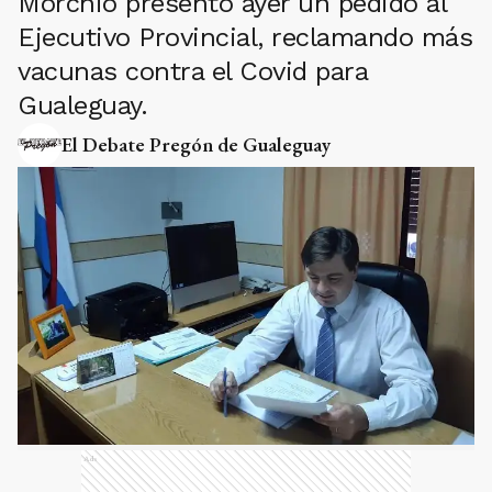
Morchio presentó ayer un pedido al
Ejecutivo Provincial, reclamando más
vacunas contra el Covid para
Gualeguay.
El Debate Pregón de Gualeguay
Ads