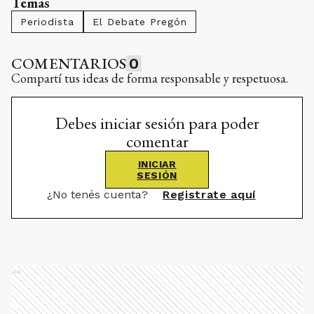
Temas
Periodista
El Debate Pregón
COMENTARIOS
0
Compartí tus ideas de forma responsable y respetuosa.
Debes iniciar sesión para poder
comentar
INICIAR
SESIÓN
¿No tenés cuenta?
Registrate aquí
Ads