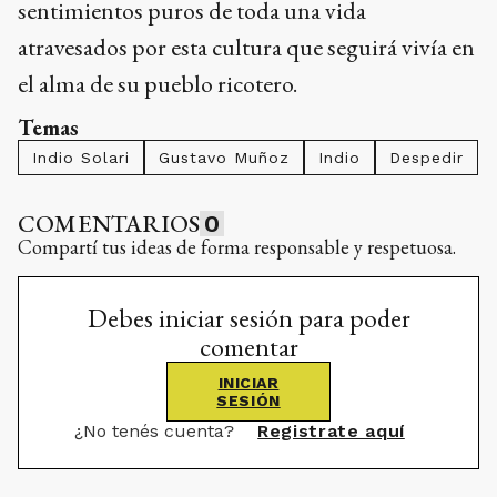
sentimientos puros de toda una vida
atravesados por esta cultura que seguirá vivía en
el alma de su pueblo ricotero.
Temas
Indio Solari
Gustavo Muñoz
Indio
Despedir
COMENTARIOS
0
Compartí tus ideas de forma responsable y respetuosa.
Debes iniciar sesión para poder
comentar
INICIAR
SESIÓN
¿No tenés cuenta?
Registrate aquí