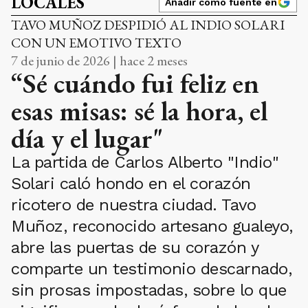
LOCALES
Añadir como fuente en
TAVO MUÑOZ DESPIDIÓ AL INDIO SOLARI
CON UN EMOTIVO TEXTO
7 de junio de 2026 | hace 2 meses
“Sé cuándo fui feliz en
esas misas: sé la hora, el
día y el lugar"
La partida de Carlos Alberto "Indio"
Solari caló hondo en el corazón
ricotero de nuestra ciudad. Tavo
Muñoz, reconocido artesano gualeyo,
abre las puertas de su corazón y
comparte un testimonio descarnado,
sin prosas impostadas, sobre lo que