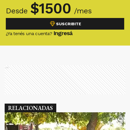
$
1500
Desde
/mes
SUSCRIBITE
Ingresá
¿Ya tenés una cuenta?
Ads
RELACIONADAS