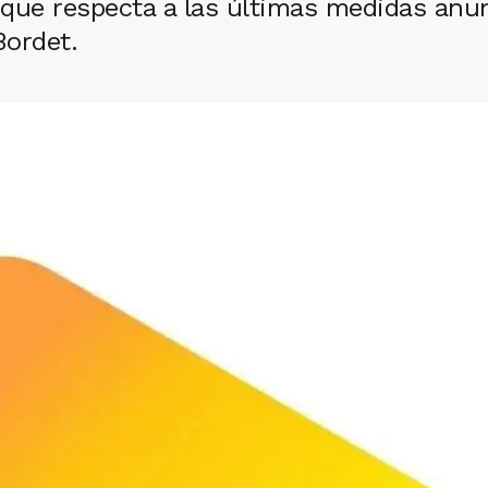
que respecta a las últimas medidas anun
Bordet.