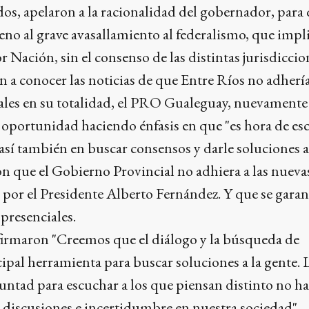
s, apelaron a la racionalidad del gobernador, para 
o al grave avasallamiento al federalismo, que impli
Nación, sin el consenso de las distintas jurisdiccio
n a conocer las noticias de que Entre Ríos no adhería
nales en su totalidad, el PRO Gualeguay, nuevamente
a oportunidad haciendo énfasis en que "es hora de es
así también en buscar consensos y darle soluciones a 
n que el Gobierno Provincial no adhiera a las nueva
por el Presidente Alberto Fernández. Y que se garan
 presenciales.
afirmaron "Creemos que el diálogo y la búsqueda de
ipal herramienta para buscar soluciones a la gente. L
untad para escuchar a los que piensan distinto no h
 discusiones e incertidumbre en nuestra sociedad"