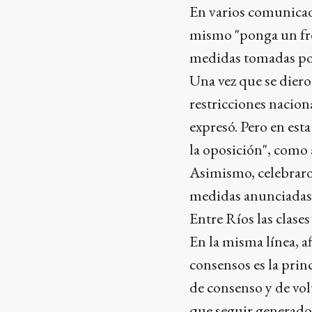
En varios comunicado
mismo "ponga un fren
medidas tomadas por 
Una vez que se diero
restricciones nacio
expresó. Pero en est
la oposición", como 
Asimismo, celebraro
medidas anunciadas 
Entre Ríos las clases
En la misma línea, 
consensos es la princ
de consenso y de vol
que seguir generado