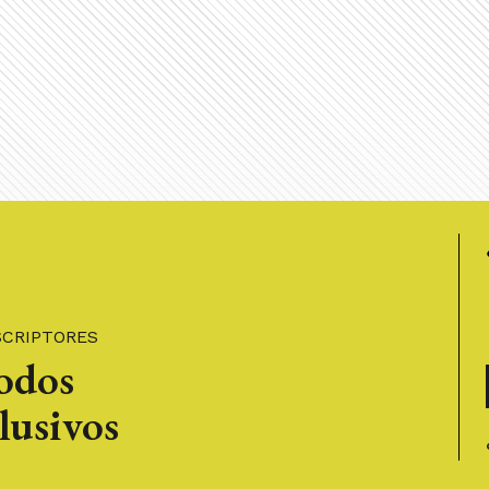
SCRIPTORES
todos
lusivos