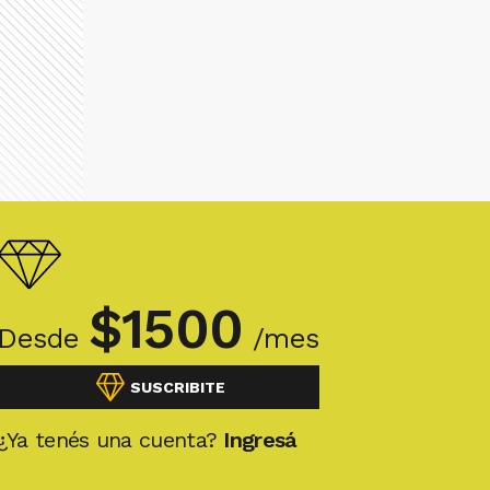
$
1500
Desde
/mes
SUSCRIBITE
¿Ya tenés una cuenta?
Ingresá