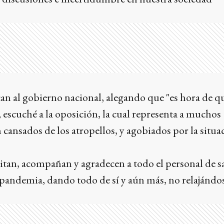
ican al gobierno nacional, alegando que "es hora de q
, escuché a la oposición, la cual representa a muchos
 cansados de los atropellos, y agobiados por la situa
icitan, acompañan y agradecen a todo el personal de 
ta pandemia, dando todo de sí y aún más, no relajándo