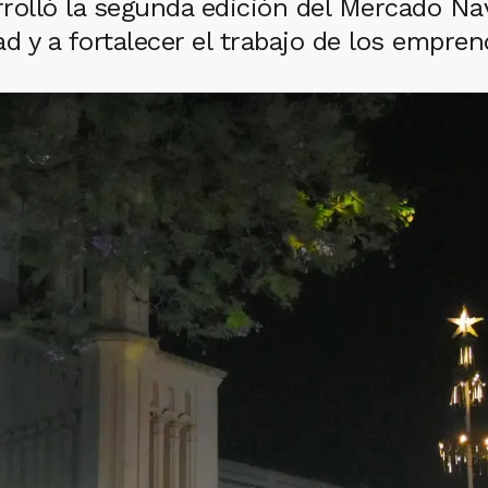
rolló la segunda edición del Mercado Nav
d y a fortalecer el trabajo de los empre