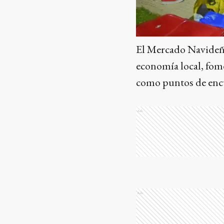
El Mercado Navideño
economía local, fome
como puntos de enc
Ads
Ads