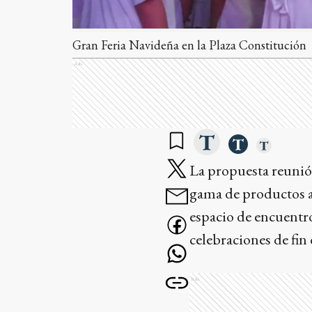
Gran Feria Navideña en la Plaza Constitución
Ads
La propuesta reunió
gama de productos ar
espacio de encuentro
celebraciones de fin 
Ads