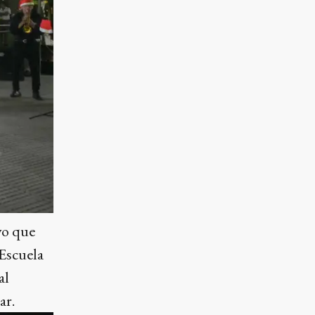
vo que
 Escuela
al
ar.