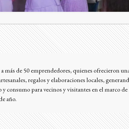
 a más de 50 emprendedores, quienes ofrecieron una
tesanales, regalos y elaboraciones locales, generan
 y consumo para vecinos y visitantes en el marco de 
de año.