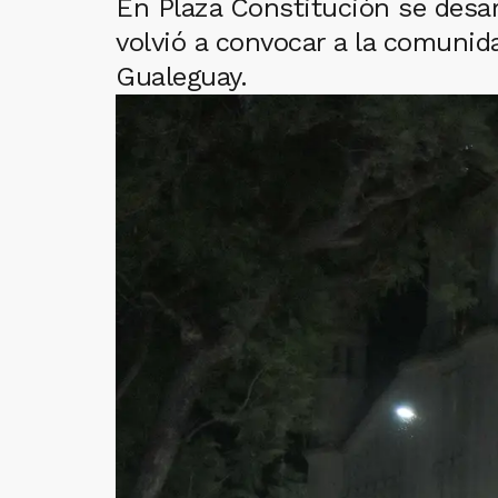
En Plaza Constitución se desar
volvió a convocar a la comunida
Gualeguay.