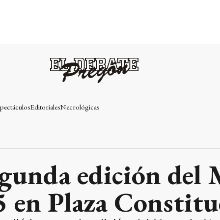
pectáculos
Editoriales
Necrológicas
segunda edición del
 en Plaza Constitu